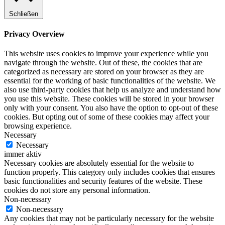
Schließen
Privacy Overview
This website uses cookies to improve your experience while you
navigate through the website. Out of these, the cookies that are
categorized as necessary are stored on your browser as they are
essential for the working of basic functionalities of the website. We
also use third-party cookies that help us analyze and understand how
you use this website. These cookies will be stored in your browser
only with your consent. You also have the option to opt-out of these
cookies. But opting out of some of these cookies may affect your
browsing experience.
Necessary
Necessary
immer aktiv
Necessary cookies are absolutely essential for the website to
function properly. This category only includes cookies that ensures
basic functionalities and security features of the website. These
cookies do not store any personal information.
Non-necessary
Non-necessary
Any cookies that may not be particularly necessary for the website