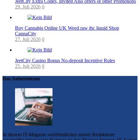
JeetCity Extra Codes, Invited Also offers or other Promotions
29. Juli 2026
0
Buy Cannabis Online UK Weed raw thc liquid Shop
CannaCity
27. Juli 2026
0
JeetCity Casino Bonus No-deposit Incentive Rules
25. Juli 2026
0
Das Autorenteam
In diesem IT-Magazin veröffentlichen unsere Redakteure