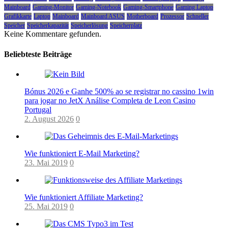
Mainboard
Gaming-Monitor
Gaming-Notebook
Gaming-Smartphone
Gaming Laptop
Grafikkarte
Laptop
Mainboard
Mainboard ASUS
Motherboard
Prozessor
Schneller
Speicher
Speicherkapazität
Speicherlösung
Speicherplatz
Keine Kommentare gefunden.
Beliebteste Beiträge
Bónus 2026 e Ganhe 500% ao se registrar no cassino 1win
para jogar no JetX Análise Completa de Leon Casino
Portugal
2. August 2026
0
Wie funktioniert E-Mail Marketing?
23. Mai 2019
0
Wie funktioniert Affiliate Marketing?
25. Mai 2019
0