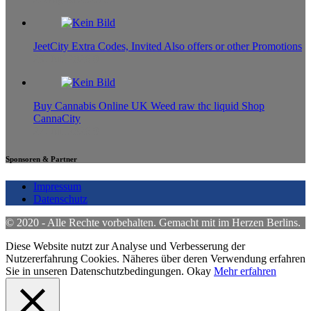
JeetCity Extra Codes, Invited Also offers or other Promotions
29. Juli 2026
0
Buy Cannabis Online UK Weed raw thc liquid Shop
CannaCity
27. Juli 2026
0
Sponsoren & Partner
Impressum
Datenschutz
© 2020 - Alle Rechte vorbehalten. Gemacht mit
im Herzen Berlins.
Diese Website nutzt zur Analyse und Verbesserung der
Nutzererfahrung Cookies. Näheres über deren Verwendung erfahren
Sie in unseren Datenschutzbedingungen.
Okay
Mehr erfahren