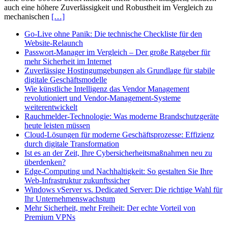
auch eine höhere Zuverlässigkeit und Robustheit im Vergleich zu
mechanischen
[…]
Go-Live ohne Panik: Die technische Checkliste für den
Website-Relaunch
Passwort-Manager im Vergleich – Der große Ratgeber für
mehr Sicherheit im Internet
Zuverlässige Hostingumgebungen als Grundlage für stabile
digitale Geschäftsmodelle
Wie künstliche Intelligenz das Vendor Management
revolutioniert und Vendor-Management-Systeme
weiterentwickelt
Rauchmelder-Technologie: Was moderne Brandschutzgeräte
heute leisten müssen
Cloud-Lösungen für moderne Geschäftsprozesse: Effizienz
durch digitale Transformation
Ist es an der Zeit, Ihre Cybersicherheitsmaßnahmen neu zu
überdenken?
Edge-Computing und Nachhaltigkeit: So gestalten Sie Ihre
Web-Infrastruktur zukunftssicher
Windows vServer vs. Dedicated Server: Die richtige Wahl für
Ihr Unternehmenswachstum
Mehr Sicherheit, mehr Freiheit: Der echte Vorteil von
Premium VPNs