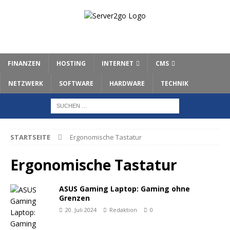
FINANZEN
HOSTING
INTERNET
CMS
NETZWERK
SOFTWARE
HARDWARE
TECHNIK
STARTSEITE
Ergonomische Tastatur
Ergonomische Tastatur
ASUS Gaming Laptop: Gaming ohne
Grenzen
20. Juli 2024
Redaktion
0