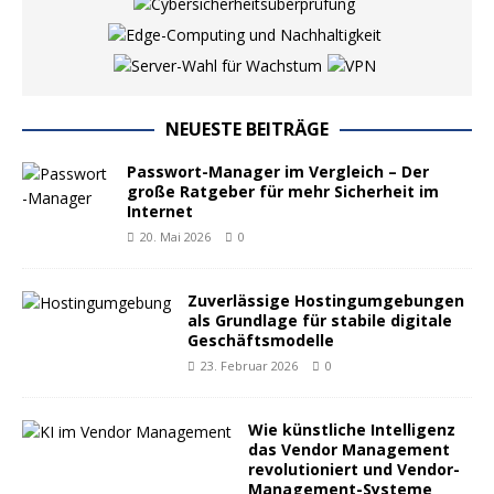
NEUESTE BEITRÄGE
Passwort-Manager im Vergleich – Der
große Ratgeber für mehr Sicherheit im
Internet
20. Mai 2026
0
Zuverlässige Hostingumgebungen
als Grundlage für stabile digitale
Geschäftsmodelle
23. Februar 2026
0
Wie künstliche Intelligenz
das Vendor Management
revolutioniert und Vendor-
Management-Systeme