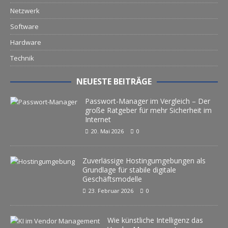
Netzwerk
Software
Hardware
Technik
NEUESTE BEITRÄGE
Passwort-Manager im Vergleich – Der
große Ratgeber für mehr Sicherheit im
Internet
20. Mai 2026
0
Zuverlässige Hostingumgebungen als
Grundlage für stabile digitale
Geschäftsmodelle
23. Februar 2026
0
Wie künstliche Intelligenz das