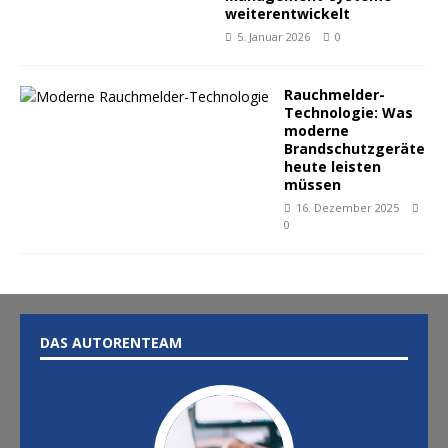
weiterentwickelt
5. Januar 2026
0
Rauchmelder-
Technologie: Was
moderne
Brandschutzgeräte
heute leisten
müssen
16. Dezember 2025
0
DAS AUTORENTEAM