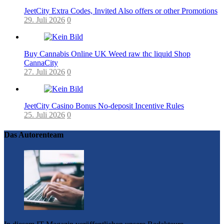
JeetCity Extra Codes, Invited Also offers or other Promotions
29. Juli 2026
0
Buy Cannabis Online UK Weed raw thc liquid Shop
CannaCity
27. Juli 2026
0
JeetCity Casino Bonus No-deposit Incentive Rules
25. Juli 2026
0
Das Autorenteam