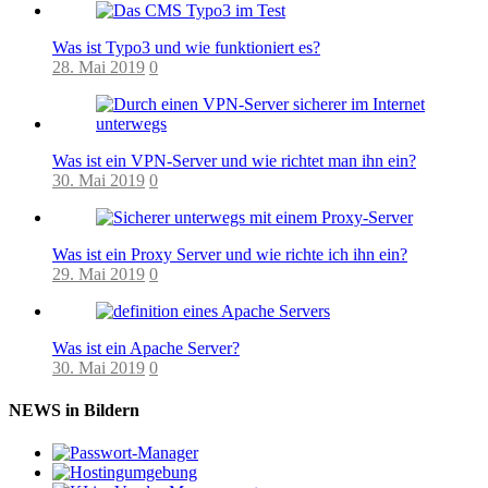
Was ist Typo3 und wie funktioniert es?
28. Mai 2019
0
Was ist ein VPN-Server und wie richtet man ihn ein?
30. Mai 2019
0
Was ist ein Proxy Server und wie richte ich ihn ein?
29. Mai 2019
0
Was ist ein Apache Server?
30. Mai 2019
0
NEWS in Bildern