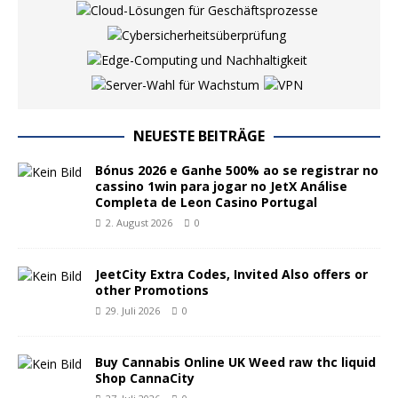
NEUESTE BEITRÄGE
Bónus 2026 e Ganhe 500% ao se registrar no
cassino 1win para jogar no JetX Análise
Completa de Leon Casino Portugal
2. August 2026
0
JeetCity Extra Codes, Invited Also offers or
other Promotions
29. Juli 2026
0
Buy Cannabis Online UK Weed raw thc liquid
Shop CannaCity