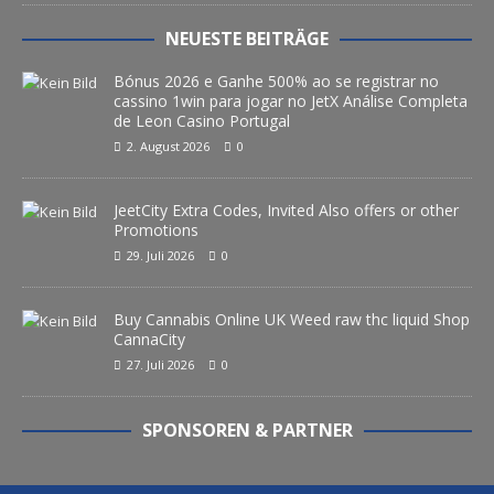
NEUESTE BEITRÄGE
Bónus 2026 e Ganhe 500% ao se registrar no
cassino 1win para jogar no JetX Análise Completa
de Leon Casino Portugal
2. August 2026
0
JeetCity Extra Codes, Invited Also offers or other
Promotions
29. Juli 2026
0
Buy Cannabis Online UK Weed raw thc liquid Shop
CannaCity
27. Juli 2026
0
SPONSOREN & PARTNER