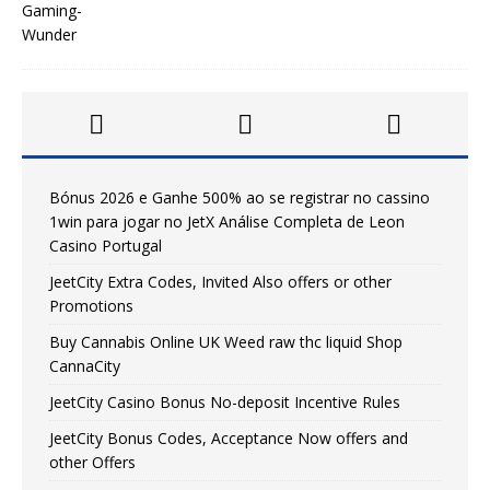
Bónus 2026 e Ganhe 500% ao se registrar no cassino
1win para jogar no JetX Análise Completa de Leon
Casino Portugal
JeetCity Extra Codes, Invited Also offers or other
Promotions
Buy Cannabis Online UK Weed raw thc liquid Shop
CannaCity
JeetCity Casino Bonus No-deposit Incentive Rules
JeetCity Bonus Codes, Acceptance Now offers and
other Offers