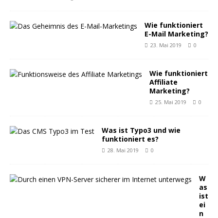
Wie funktioniert
E-Mail Marketing?
23. Mai 2019
0
Wie funktioniert
Affiliate
Marketing?
25. Mai 2019
0
Was ist Typo3 und wie
funktioniert es?
28. Mai 2019
0
W
as
ist
ei
n