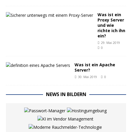
Was ist ein
Proxy Server
und wie
richte ich ihn
ein?
29. Mai 2019
0
Was ist ein Apache
Server?
30. Mai 2019
0
NEWS IN BILDERN