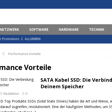
NETZWERK
SOFTWARE
HARDWARE
TECHNIK
her Promotions
ALLGEMEIN
Shop CannaCity
ALLGEMEIN
Performance Vorteile
les
ALLGEMEIN
and other Offers
ALLGEMEIN
mance Vorteile
 cassino 1win para jogar no JetX Análise Completa de Leon Casino
SATA Kabel SSD: Die Verbin
Deinem Speicher
Redaktion
0
D Top Produkte SSDs (Solid State Drives) haben die Art und Weise, w
darauf zugreifen, revolutioniert. Eine der häufigsten Methoden, um 