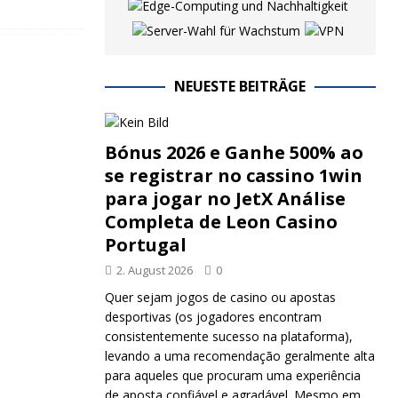
NEUESTE BEITRÄGE
Bónus 2026 e Ganhe 500% ao
se registrar no cassino 1win
para jogar no JetX Análise
Completa de Leon Casino
Portugal
2. August 2026
0
Quer sejam jogos de casino ou apostas
desportivas (os jogadores encontram
consistentemente sucesso na plataforma),
levando a uma recomendação geralmente alta
para aqueles que procuram uma experiência
de aposta confiável e agradável. Mesmo em