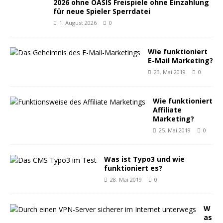
2026 ohne OASIS Freispiele ohne Einzahlung
für neue Spieler Sperrdatei
1. August 2026
0
Wie funktioniert
E-Mail Marketing?
23. Mai 2019
0
Wie funktioniert
Affiliate
Marketing?
25. Mai 2019
0
Was ist Typo3 und wie
funktioniert es?
28. Mai 2019
0
W
as