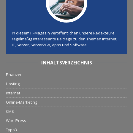
In diesem IT-Magazin veröffentlichen unsere Redakteure
regelmäßig interessante Beiträge zu den Themen Internet,
IT, Server, Server2Go, Apps und Software.
INHALTSVERZEICHNIS
Finanzen
Hosting
Internet
Online-Marketing
CMS
WordPress
Typo3