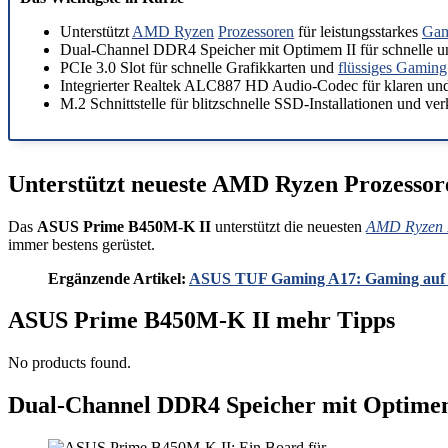
Unterstützt
AMD Ryzen
Prozessoren
für leistungsstarkes
Gam
Dual-Channel DDR4 Speicher mit Optimem II für schnelle un
PCIe 3.0 Slot für schnelle Grafikkarten und
flüssiges Gaming
Integrierter Realtek ALC887 HD Audio-Codec für klaren un
M.2 Schnittstelle für blitzschnelle SSD-Installationen und ve
Unterstützt neueste AMD Ryzen Prozessore
Das
ASUS Prime B450M-K II
unterstützt die neuesten
AMD Ryzen 
immer bestens gerüstet.
Ergänzende Artikel:
ASUS TUF Gaming A17: Gaming auf 
ASUS Prime B450M-K II mehr Tipps
No products found.
Dual-Channel DDR4 Speicher mit Optimem