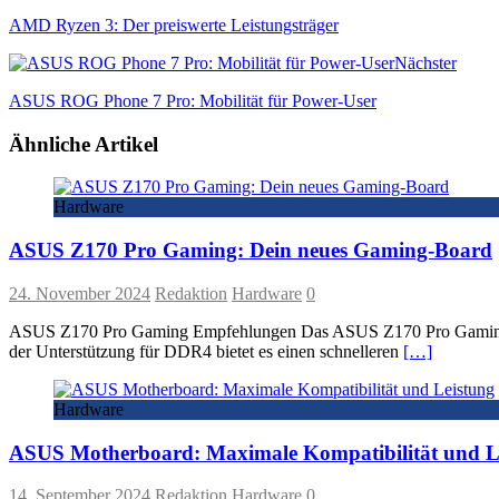
AMD Ryzen 3: Der preiswerte Leistungsträger
Nächster
ASUS ROG Phone 7 Pro: Mobilität für Power-User
Ähnliche Artikel
Hardware
ASUS Z170 Pro Gaming: Dein neues Gaming-Board
24. November 2024
Redaktion
Hardware
0
ASUS Z170 Pro Gaming Empfehlungen Das ASUS Z170 Pro Gaming ist D
der Unterstützung für DDR4 bietet es einen schnelleren
[…]
Hardware
ASUS Motherboard: Maximale Kompatibilität und L
14. September 2024
Redaktion
Hardware
0