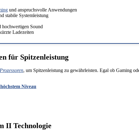
ing
und anspruchsvolle Anwendungen
d stabile Systemleistung
d hochwertigen Sound
rkürzte Ladezeiten
n für Spitzenleistung
Prozessoren
, um Spitzenleistung zu gewährleisten. Egal ob Gaming o
höchstem Niveau
 II Technologie