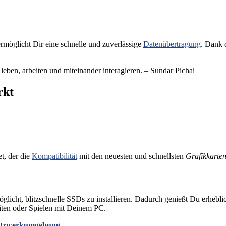
öglicht Dir eine schnelle und zuverlässige
Datenübertragung
. Dank 
leben, arbeiten und miteinander interagieren. – Sundar Pichai
rkt
et, der die
Kompatibilität
mit den neuesten und schnellsten
Grafikkarte
rmöglicht, blitzschnelle SSDs zu installieren. Dadurch genießt Du erheb
eiten oder Spielen mit Deinem PC.
Netzwerkumgebung