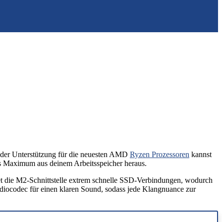
nk der Unterstützung für die neuesten AMD
Ryzen Prozessoren
kannst
s Maximum aus deinem Arbeitsspeicher heraus.
et die M2-Schnittstelle extrem schnelle SSD-Verbindungen, wodurch
diocodec für einen klaren Sound, sodass jede Klangnuance zur