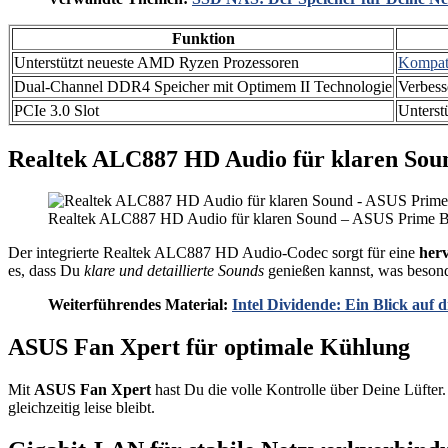
Funktion
Unterstützt neueste AMD Ryzen Prozessoren
Kompat
Dual-Channel DDR4 Speicher mit Optimem II Technologie
Verbesse
PCIe 3.0 Slot
Unterst
Realtek ALC887 HD Audio für klaren Sou
Realtek ALC887 HD Audio für klaren Sound – ASUS Prime B4
Der integrierte Realtek ALC887 HD Audio-Codec sorgt für eine
her
es, dass Du
klare und detaillierte Sounds
genießen kannst, was beson
Weiterführendes Material:
Intel Dividende: Ein Blick auf d
ASUS Fan Xpert für optimale Kühlung
Mit
ASUS Fan Xpert
hast Du die volle Kontrolle über Deine Lüfter
gleichzeitig leise bleibt.