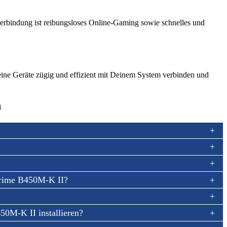
erbindung ist reibungsloses Online-Gaming sowie schnelles und
ine Geräte zügig und effizient mit Deinem System verbinden und
n
rime B450M-K II?
0M-K II installieren?