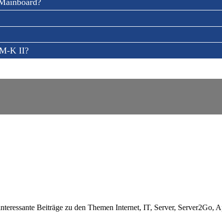
 Mainboard?
0M-K II?
nteressante Beiträge zu den Themen Internet, IT, Server, Server2Go, 