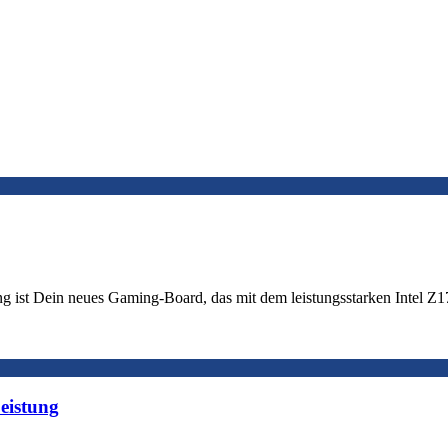
ein neues Gaming-Board, das mit dem leistungsstarken Intel Z170-C
eistung