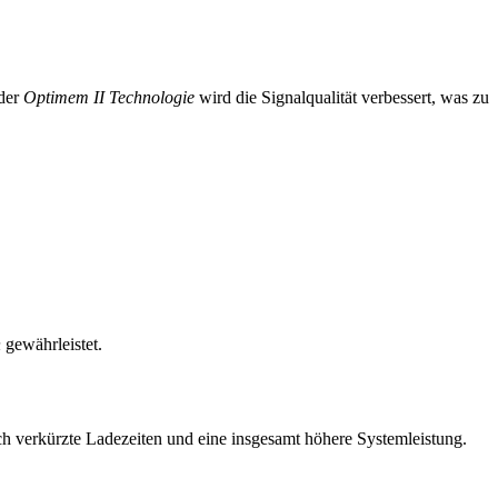
der
Optimem II Technologie
wird die Signalqualität verbessert, was zu
n
gewährleistet.
lich verkürzte Ladezeiten und eine insgesamt höhere Systemleistung.