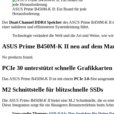
ASUS Prime B450M-K II: Ein Board für jede
Herausforderung
Der
Dual-Channel DDR4 Speicher
des ASUS Prime B450M-K II erm
einer stabileren und effizienteren Systemleistung führt.
Technologie verändert die Welt und die Art und Weise, wie wir 
ASUS Prime B450M-K II neu auf dem Ma
No products found.
PCIe 30 unterstützt schnelle Grafikkarten
Das ASUS Prime B450M-K II ist mit einem
PCIe 3.0
-Slot ausgestatt
M2 Schnittstelle für blitzschnelle SSDs
Die
ASUS Prime B450M-K II
bietet eine M.2 Schnittstelle, die es e
Diese Integration sorgt für ein flüssigeres Benutzererlebnis beim Arb
Verwandte Themen:
SSD NAS: Der Speicher für Deine 