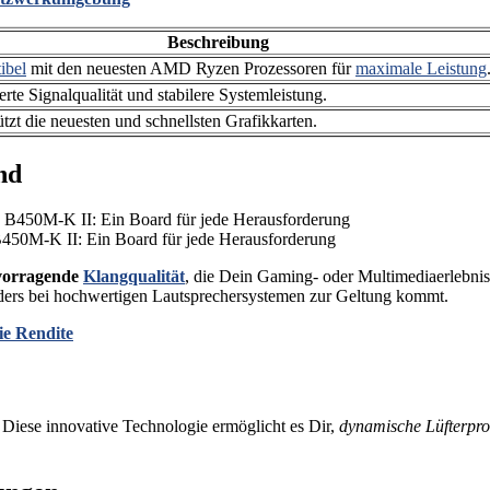
Beschreibung
ibel
mit den neuesten AMD Ryzen Prozessoren für
maximale Leistung
rte Signalqualität und stabilere Systemleistung.
ützt die neuesten und schnellsten Grafikkarten.
nd
50M-K II: Ein Board für jede Herausforderung
vorragende
Klangqualität
, die Dein Gaming- oder Multimediaerlebnis 
ders bei hochwertigen Lautsprechersystemen zur Geltung kommt.
ie Rendite
. Diese innovative Technologie ermöglicht es Dir,
dynamische Lüfterprof