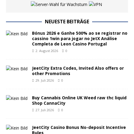
NEUESTE BEITRÄGE
Bónus 2026 e Ganhe 500% ao se registrar no
cassino 1win para jogar no JetX Análise
Completa de Leon Casino Portugal
2. August 2026
0
JeetCity Extra Codes, Invited Also offers or
other Promotions
29. Juli 2026
0
Buy Cannabis Online UK Weed raw thc liquid
Shop CannaCity
27. Juli 2026
0
JeetCity Casino Bonus No-deposit Incentive
Rules