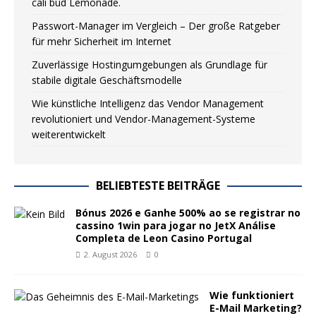
cali bud Lemonade.
Passwort-Manager im Vergleich – Der große Ratgeber
für mehr Sicherheit im Internet
Zuverlässige Hostingumgebungen als Grundlage für
stabile digitale Geschäftsmodelle
Wie künstliche Intelligenz das Vendor Management
revolutioniert und Vendor-Management-Systeme
weiterentwickelt
BELIEBTESTE BEITRÄGE
Bónus 2026 e Ganhe 500% ao se registrar no
cassino 1win para jogar no JetX Análise
Completa de Leon Casino Portugal
2. August 2026
0
Wie funktioniert
E-Mail Marketing?