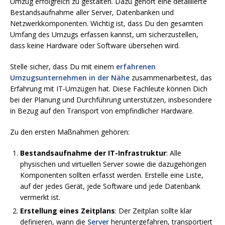
Umzug erfolgreich zu gestalten. Dazu gehört eine detaillierte
Bestandsaufnahme aller Server, Datenbanken und
Netzwerkkomponenten. Wichtig ist, dass Du den gesamten
Umfang des Umzugs erfassen kannst, um sicherzustellen,
dass keine Hardware oder Software übersehen wird.
Stelle sicher, dass Du mit einem
erfahrenen
Umzugsunternehmen in der Nähe
zusammenarbeitest, das
Erfahrung mit IT-Umzügen hat. Diese Fachleute können Dich
bei der Planung und Durchführung unterstützen, insbesondere
in Bezug auf den Transport von empfindlicher Hardware.
Zu den ersten Maßnahmen gehören:
Bestandsaufnahme der IT-Infrastruktur
: Alle
physischen und virtuellen Server sowie die dazugehörigen
Komponenten sollten erfasst werden. Erstelle eine Liste,
auf der jedes Gerät, jede Software und jede Datenbank
vermerkt ist.
Erstellung eines Zeitplans
: Der Zeitplan sollte klar
definieren, wann die
Server
heruntergefahren, transportiert