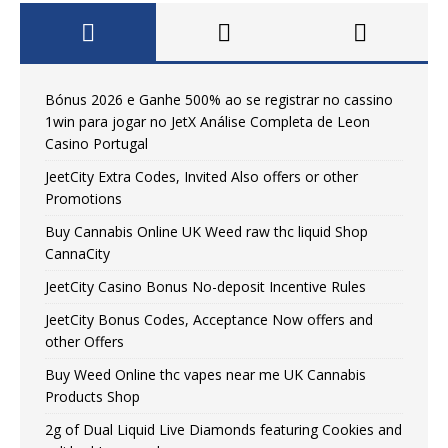
Bónus 2026 e Ganhe 500% ao se registrar no cassino
1win para jogar no JetX Análise Completa de Leon
Casino Portugal
JeetCity Extra Codes, Invited Also offers or other
Promotions
Buy Cannabis Online UK Weed raw thc liquid Shop
CannaCity
JeetCity Casino Bonus No-deposit Incentive Rules
JeetCity Bonus Codes, Acceptance Now offers and
other Offers
Buy Weed Online thc vapes near me UK Сannabis
Products Shop
2g of Dual Liquid Live Diamonds featuring Cookies and