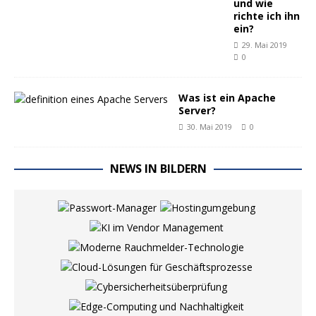
und wie
richte ich ihn
ein?
29. Mai 2019
0
Was ist ein Apache
Server?
30. Mai 2019
0
NEWS IN BILDERN