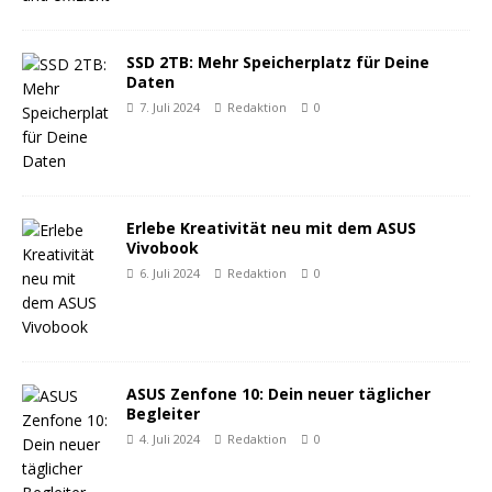
SSD 2TB: Mehr Speicherplatz für Deine
Daten
7. Juli 2024
Redaktion
0
Erlebe Kreativität neu mit dem ASUS
Vivobook
6. Juli 2024
Redaktion
0
ASUS Zenfone 10: Dein neuer täglicher
Begleiter
4. Juli 2024
Redaktion
0