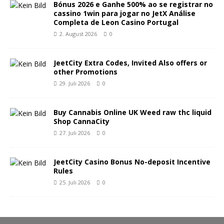
Bónus 2026 e Ganhe 500% ao se registrar no
cassino 1win para jogar no JetX Análise
Completa de Leon Casino Portugal
2. August 2026
0
JeetCity Extra Codes, Invited Also offers or
other Promotions
29. Juli 2026
0
Buy Cannabis Online UK Weed raw thc liquid
Shop CannaCity
27. Juli 2026
0
JeetCity Casino Bonus No-deposit Incentive
Rules
25. Juli 2026
0