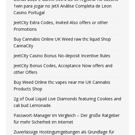
1win para jogar no JetX Análise Completa de Leon
Casino Portugal
JeetCity Extra Codes, Invited Also offers or other
Promotions
Buy Cannabis Online UK Weed raw thc liquid Shop
CannaCity
JeetCity Casino Bonus No-deposit Incentive Rules
JeetCity Bonus Codes, Acceptance Now offers and
other Offers
Buy Weed Online thc vapes near me UK Сannabis
Products Shop
2g of Dual Liquid Live Diamonds featuring Cookies and
cali bud Lemonade.
Passwort-Manager im Vergleich – Der große Ratgeber
für mehr Sicherheit im Internet
Zuverlässige Hostingumgebungen als Grundlage für