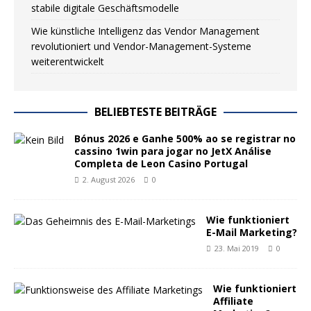
stabile digitale Geschäftsmodelle
Wie künstliche Intelligenz das Vendor Management
revolutioniert und Vendor-Management-Systeme
weiterentwickelt
BELIEBTESTE BEITRÄGE
Bónus 2026 e Ganhe 500% ao se registrar no
cassino 1win para jogar no JetX Análise
Completa de Leon Casino Portugal
2. August 2026
0
Wie funktioniert
E-Mail Marketing?
23. Mai 2019
0
Wie funktioniert
Affiliate