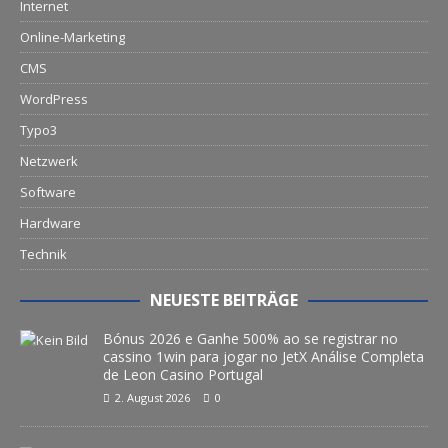
Internet
Online-Marketing
CMS
WordPress
Typo3
Netzwerk
Software
Hardware
Technik
NEUESTE BEITRÄGE
Bónus 2026 e Ganhe 500% ao se registrar no
cassino 1win para jogar no JetX Análise Completa
de Leon Casino Portugal
2. August 2026
0