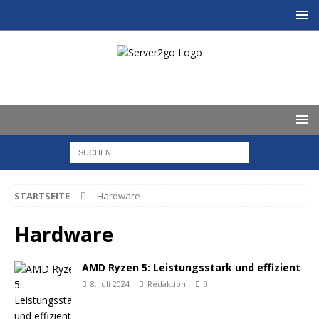
STARTSEITE
Hardware
Hardware
AMD Ryzen 5: Leistungsstark und effizient
8. Juli 2024
Redaktion
0