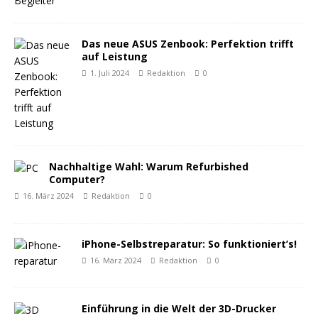
Das neue ASUS Zenbook: Perfektion trifft
auf Leistung
1. Juli 2024
Redaktion
0
Nachhaltige Wahl: Warum Refurbished
Computer?
16. März 2024
Redaktion
0
iPhone-Selbstreparatur: So funktioniert’s!
16. März 2024
Redaktion
0
Einführung in die Welt der 3D-Drucker