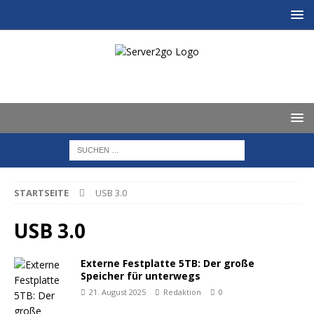
STARTSEITE
USB 3.0
USB 3.0
Externe Festplatte 5TB: Der große
Speicher für unterwegs
21. August 2025
Redaktion
0