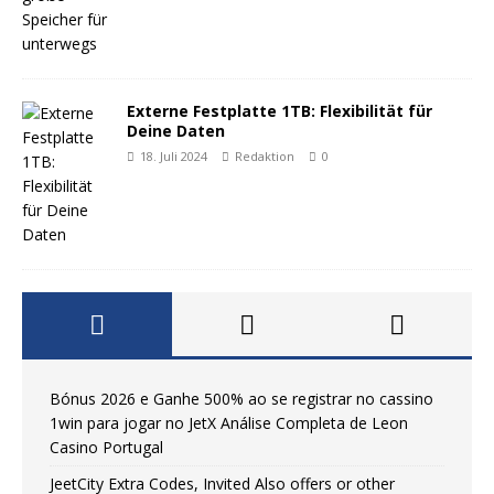
Externe Festplatte 1TB: Flexibilität für
Deine Daten
18. Juli 2024
Redaktion
0
Bónus 2026 e Ganhe 500% ao se registrar no cassino
1win para jogar no JetX Análise Completa de Leon
Casino Portugal
JeetCity Extra Codes, Invited Also offers or other