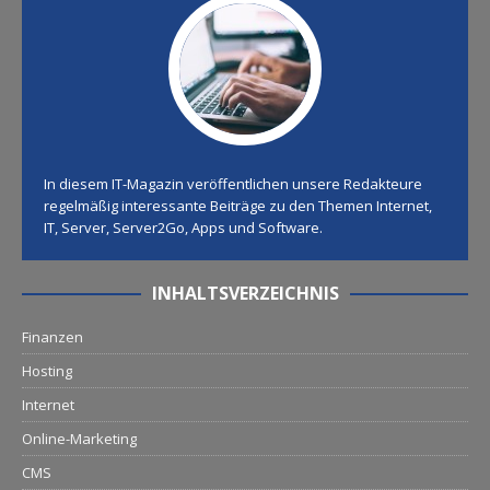
In diesem IT-Magazin veröffentlichen unsere Redakteure
regelmäßig interessante Beiträge zu den Themen Internet,
IT, Server, Server2Go, Apps und Software.
INHALTSVERZEICHNIS
Finanzen
Hosting
Internet
Online-Marketing
CMS