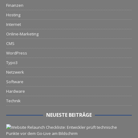
Finanzen
Hosting
Internet
Online-Marketing
CMS
WordPress
Typo3
Netzwerk
Software
Hardware
Technik
NEUESTE BEITRÄGE
G
o
-