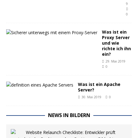
9
0
Was ist ein
Proxy Server
und wie
richte ich ihn
ein?
29. Mai 2019
0
Was ist ein Apache
Server?
30. Mai 2019
0
NEWS IN BILDERN