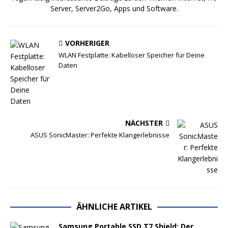
Server, Server2Go, Apps und Software.
VORHERIGER
WLAN Festplatte: Kabelloser Speicher für Deine
Daten
NÄCHSTER
ASUS SonicMaster: Perfekte Klangerlebnisse
ÄHNLICHE ARTIKEL
Samsung Portable SSD T7 Shield: Der