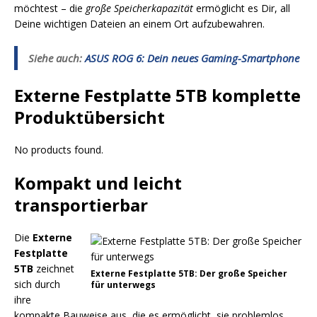
möchtest – die
große Speicherkapazität
ermöglicht es Dir, all
Deine wichtigen Dateien an einem Ort aufzubewahren.
Siehe auch:
ASUS ROG 6: Dein neues Gaming-Smartphone
Externe Festplatte 5TB komplette
Produktübersicht
No products found.
Kompakt und leicht
transportierbar
Die
Externe
Festplatte
5TB
zeichnet
Externe Festplatte 5TB: Der große Speicher
sich durch
für unterwegs
ihre
kompakte Bauweise aus, die es ermöglicht, sie problemlos