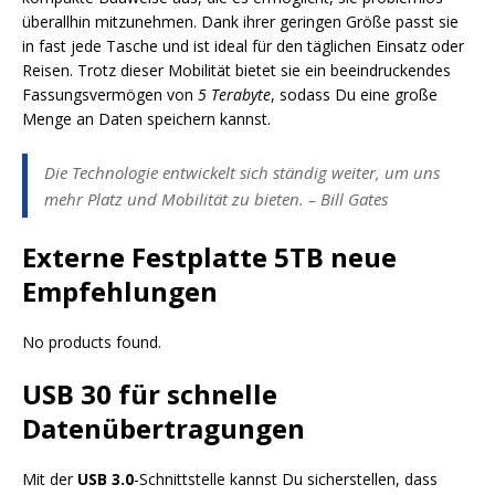
überallhin mitzunehmen. Dank ihrer geringen Größe passt sie
in fast jede Tasche und ist ideal für den täglichen Einsatz oder
Reisen. Trotz dieser Mobilität bietet sie ein beeindruckendes
Fassungsvermögen von
5 Terabyte
, sodass Du eine große
Menge an Daten speichern kannst.
Die Technologie entwickelt sich ständig weiter, um uns
mehr Platz und Mobilität zu bieten. – Bill Gates
Externe Festplatte 5TB neue
Empfehlungen
No products found.
USB 30 für schnelle
Datenübertragungen
Mit der
USB 3.0
-Schnittstelle kannst Du sicherstellen, dass