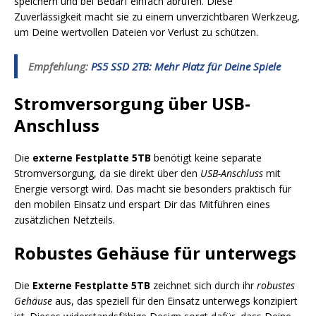
speichern und bei Bedarf einfach abrufen. Diese
Zuverlässigkeit macht sie zu einem unverzichtbaren Werkzeug,
um Deine wertvollen Dateien vor Verlust zu schützen.
Empfehlung:
PS5 SSD 2TB: Mehr Platz für Deine Spiele
Stromversorgung über USB-
Anschluss
Die
externe Festplatte 5TB
benötigt keine separate
Stromversorgung, da sie direkt über den
USB-Anschluss
mit
Energie versorgt wird. Das macht sie besonders praktisch für
den mobilen Einsatz und erspart Dir das Mitführen eines
zusätzlichen Netzteils.
Robustes Gehäuse für unterwegs
Die
Externe Festplatte 5TB
zeichnet sich durch ihr
robustes
Gehäuse
aus, das speziell für den Einsatz unterwegs konzipiert