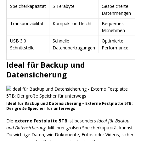
Speicherkapazität
5 Terabyte
Gespeicherte
Datenmengen
Transportabilität
Kompakt und leicht
Bequemes
Mitnehmen
USB 3.0
Schnelle
Optimierte
Schnittstelle
Datenübertragungen
Performance
Ideal für Backup und
Datensicherung
Ideal für Backup und Datensicherung – Externe Festplatte 5TB:
Der große Speicher für unterwegs
Die
externe Festplatte 5TB
ist besonders
ideal für Backup
und Datensicherung
. Mit ihrer großen Speicherkapazität kannst
Du wichtige Daten, wie Dokumente, Fotos oder Videos, sicher