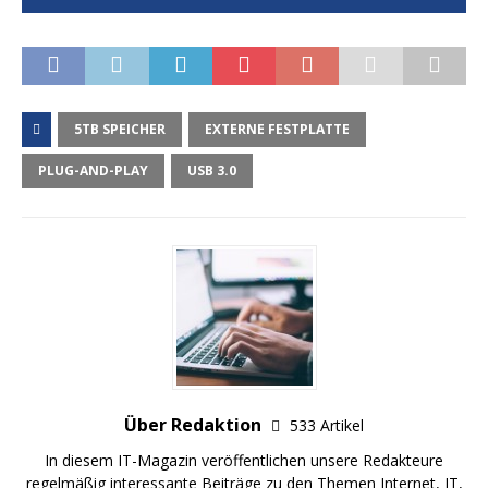
5TB SPEICHER
EXTERNE FESTPLATTE
PLUG-AND-PLAY
USB 3.0
Über Redaktion
533 Artikel
In diesem IT-Magazin veröffentlichen unsere Redakteure
regelmäßig interessante Beiträge zu den Themen Internet, IT,