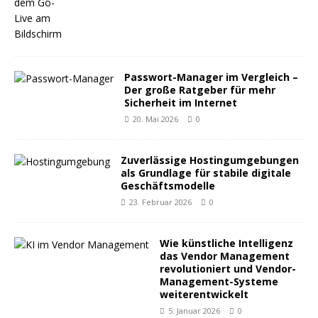
Passwort-Manager im Vergleich –
Der große Ratgeber für mehr
Sicherheit im Internet
20. Mai 2026
0
Zuverlässige Hostingumgebungen
als Grundlage für stabile digitale
Geschäftsmodelle
23. Februar 2026
0
Wie künstliche Intelligenz
das Vendor Management
revolutioniert und Vendor-
Management-Systeme
weiterentwickelt
5. Januar 2026
0