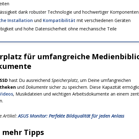
eiten
lässigkeit dank robuster Technologie und hochwertiger Komponenten
che Installation
und
Kompatibilität
mit verschiedenen Geräten
bigkeit und hohe Datensicherheit ohne mechanische Teile
rplatz für umfangreiche Medienbibl
kumente
 SSD
hast Du ausreichend
Speicherplatz
, um Deine umfangreichen
otheken
und
Dokumente
sicher zu speichern. Diese Kapazität ermöglich
Videos
, Musikdateien und wichtigen Arbeitsdokumente an einem zent
n.
 Artikel:
ASUS Monitor: Perfekte Bildqualität für jeden Anlass
 mehr Tipps