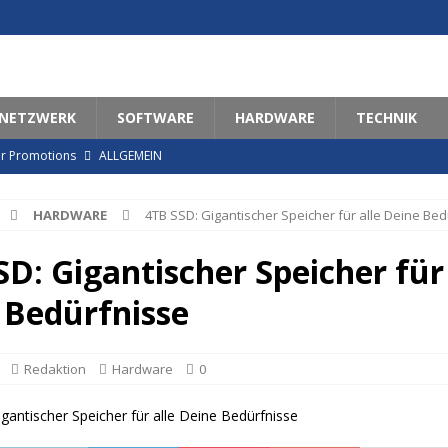
NETZWERK
SOFTWARE
HARDWARE
TECHNIK
her Promotions
ALLGEMEIN
Shop CannaCity
ALLGEMEIN
HARDWARE
4TB SSD: Gigantischer Speicher für alle Deine Be
les
ALLGEMEIN
and other Offers
ALLGEMEIN
D: Gigantischer Speicher für 
 cassino 1win para jogar no JetX Análise Completa de Leon Casino
 Bedürfnisse
Redaktion
Hardware
0