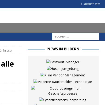
8. AUGUST 2026
NEWS IN BILDERN
dürfnisse
alle