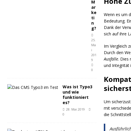
Hohe Zu
M
ar
ke
Wenn es um die
ti
Bedeutung. E
n
Dank der Verw
g?
sich auf ihre L
25.
Ma
Im Vergleich 
i
Durch den Wegf
201
Ausfälle
. Dies
9
und Integrität
0
Kompati
sichers
Was ist Typo3
und wie
funktioniert
Um sicherzust
es?
mit verschied
28. Mai 2019
die Schnittste
0
Ausführlich