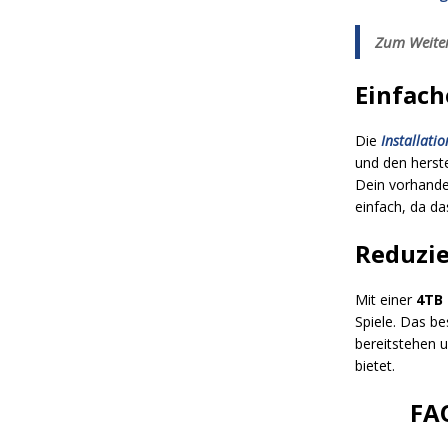
r
i
c
Zum Weiter
h
t
Einfach
e
t
m
Die
Installatio
a
und den herst
n
i
Dein vorhande
h
einfach, da da
n
e
Reduzie
i
n
?
Mit einer
4TB
Spiele. Das b
3
bereitstehen u
0
bietet.
.
M
a
FAQ
i
2