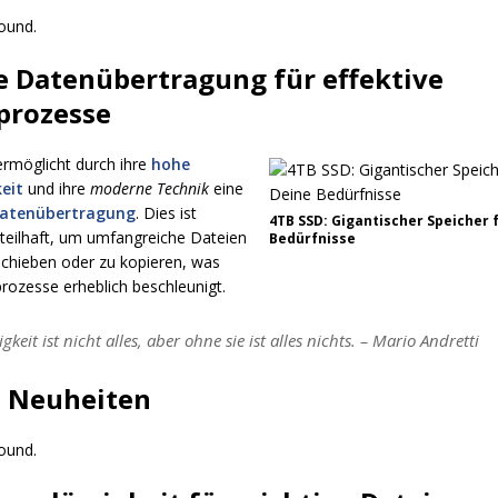
ound.
e Datenübertragung für effektive
prozesse
rmöglicht durch ihre
hohe
eit
und ihre
moderne Technik
eine
atenübertragung
. Dies ist
4TB SSD: Gigantischer Speicher f
teilhaft, um umfangreiche Dateien
Bedürfnisse
schieben oder zu kopieren, was
rozesse erheblich beschleunigt.
keit ist nicht alles, aber ohne sie ist alles nichts. – Mario Andretti
D Neuheiten
ound.