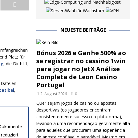
NEUESTE BEITRÄGE
umfangreichen
Bónus 2026 e Ganhe 500% ao
end Platz für
se registrar no cassino 1win
ng
, die Dir hilft,
para jogar no JetX Análise
Completa de Leon Casino
 Dateien
Portugal
atibel
,
2. August 2026
0
Quer sejam jogos de casino ou apostas
desportivas (os jogadores encontram
consistentemente sucesso na plataforma),
levando a uma recomendação geralmente alta
d Dokumente
para aqueles que procuram uma experiência
reduziert
de aposta confiável e agradável. Mesmo em