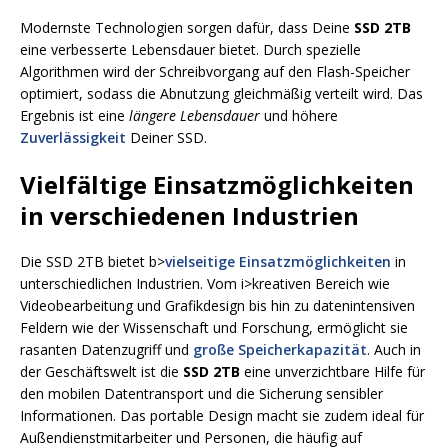
Modernste Technologien sorgen dafür, dass Deine
SSD 2TB
eine verbesserte Lebensdauer bietet. Durch spezielle
Algorithmen wird der Schreibvorgang auf den Flash-Speicher
optimiert, sodass die Abnutzung gleichmäßig verteilt wird. Das
Ergebnis ist eine
längere Lebensdauer
und höhere
Zuverlässigkeit
Deiner SSD.
Vielfältige Einsatzmöglichkeiten
in verschiedenen Industrien
Die SSD 2TB bietet b>
vielseitige Einsatzmöglichkeiten
in
unterschiedlichen Industrien. Vom i>kreativen Bereich wie
Videobearbeitung und Grafikdesign bis hin zu datenintensiven
Feldern wie der Wissenschaft und Forschung, ermöglicht sie
rasanten Datenzugriff und
große Speicherkapazität
. Auch in
der Geschäftswelt ist die
SSD 2TB
eine unverzichtbare Hilfe für
den mobilen Datentransport und die Sicherung sensibler
Informationen. Das portable Design macht sie zudem ideal für
Außendienstmitarbeiter und Personen, die häufig auf