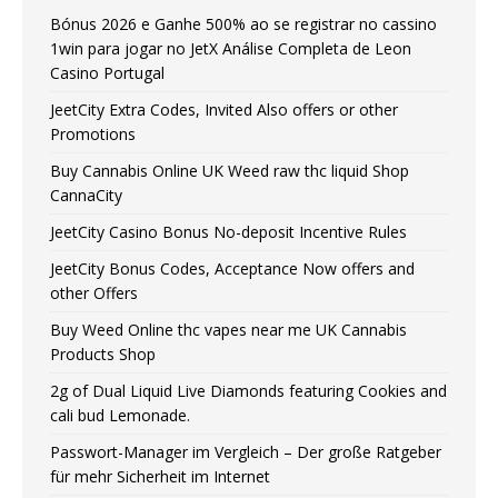
Bónus 2026 e Ganhe 500% ao se registrar no cassino
1win para jogar no JetX Análise Completa de Leon
Casino Portugal
JeetCity Extra Codes, Invited Also offers or other
Promotions
Buy Cannabis Online UK Weed raw thc liquid Shop
CannaCity
JeetCity Casino Bonus No-deposit Incentive Rules
JeetCity Bonus Codes, Acceptance Now offers and
other Offers
Buy Weed Online thc vapes near me UK Сannabis
Products Shop
2g of Dual Liquid Live Diamonds featuring Cookies and
cali bud Lemonade.
Passwort-Manager im Vergleich – Der große Ratgeber
für mehr Sicherheit im Internet