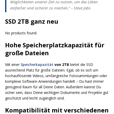
Möglichkeiten unserer Zeit zu nutzen, um das Leben
einfacher und sicherer zu machen.“ – Steve Jobs
SSD 2TB ganz neu
No products found.
Hohe Speicherplatzkapazität für
große Dateien
Mit einer
Speicherkapazität
von 2TB
bietet die SSD
ausreichend Platz für große Dateien. Egal, ob es sich um
hochauflösende Videos, umfangreiche Fotosammlungen oder
komplexe Software-Anwendungen handelt – Du hast immer
genügend Raum für all Deine Daten. Außerdem kannst Du
sicher sein, dass Deine wichtigen Dokumente und Projekte gut
geschützt und leicht zugänglich sind.
Kompatibilität mit verschiedenen