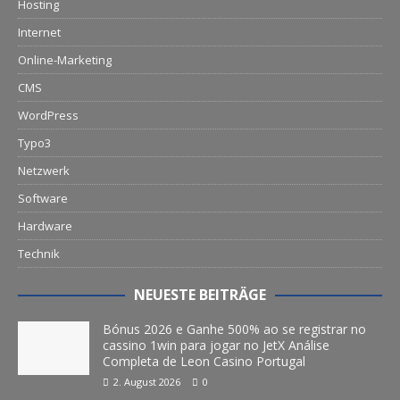
Hosting
Internet
Online-Marketing
CMS
WordPress
Typo3
Netzwerk
Software
Hardware
Technik
NEUESTE BEITRÄGE
Bónus 2026 e Ganhe 500% ao se registrar no
cassino 1win para jogar no JetX Análise
Completa de Leon Casino Portugal
2. August 2026
0