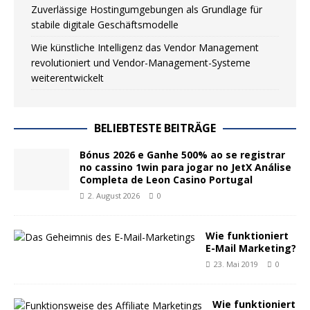
Zuverlässige Hostingumgebungen als Grundlage für
stabile digitale Geschäftsmodelle
Wie künstliche Intelligenz das Vendor Management
revolutioniert und Vendor-Management-Systeme
weiterentwickelt
BELIEBTESTE BEITRÄGE
Bónus 2026 e Ganhe 500% ao se registrar
no cassino 1win para jogar no JetX Análise
Completa de Leon Casino Portugal
2. August 2026
0
Wie funktioniert
E-Mail Marketing?
23. Mai 2019
0
Wie funktioniert