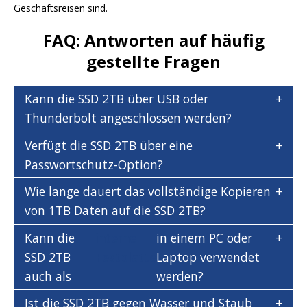
Geschäftsreisen sind.
FAQ: Antworten auf häufig
gestellte Fragen
Kann die SSD 2TB über USB oder
Thunderbolt angeschlossen werden?
Verfügt die SSD 2TB über eine
Passwortschutz-Option?
Wie lange dauert das vollständige Kopieren
von 1TB Daten auf die SSD 2TB?
Kann die
interne
in einem PC oder
SSD 2TB
Festplatte
Laptop verwendet
auch als
werden?
Ist die SSD 2TB gegen Wasser und Staub