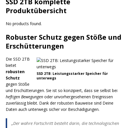
SSD 2TB komplette
Produktübersicht
No products found.
Robuster Schutz gegen Stöße und
Erschütterungen
Die SSD 2TB
bietet
robusten
SSD 2TB: Leistungsstarker Speicher für
Schutz
unterwegs
gegen Stöße
und Erschütterungen. Sie ist so konzipiert, dass sie selbst bei
heftigen Bewegungen
oder unvorhergesehenen Ereignissen
zuverlässig bleibt. Dank der robusten Bauweise sind Deine
Daten auch unterwegs sicher vor Beschädigungen.
„Der wahre Fortschritt besteht darin, die technologischen