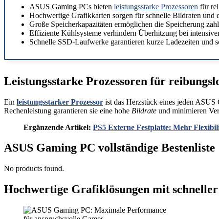
ASUS Gaming PCs bieten
leistungsstarke Prozessoren
für re
Hochwertige Grafikkarten sorgen für schnelle Bildraten und de
Große Speicherkapazitäten ermöglichen die Speicherung zahlr
Effiziente Kühlsysteme verhindern Überhitzung bei intensive
Schnelle SSD-Laufwerke garantieren kurze Ladezeiten und sc
Leistungsstarke Prozessoren für reibungs
Ein
leistungsstarker Prozessor
ist das Herzstück eines jeden ASUS G
Rechenleistung garantieren sie eine hohe
Bildrate
und minimieren Ver
Ergänzende Artikel:
PS5 Externe Festplatte: Mehr Flexibili
ASUS Gaming PC vollständige Bestenliste
No products found.
Hochwertige Grafiklösungen mit schneller