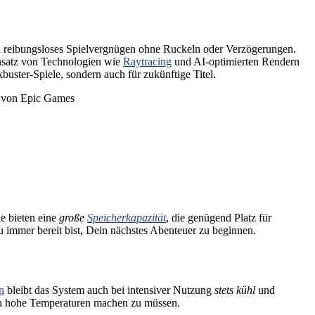
in reibungsloses Spielvergnügen ohne Ruckeln oder Verzögerungen.
insatz von Technologien wie
Raytracing
und AI-optimierten Rendern
kbuster-Spiele, sondern auch für zukünftige Titel.
O von Epic Games
 bieten eine
große
Speicherkapazität
, die genügend Platz für
u immer bereit bist, Dein nächstes Abenteuer zu beginnen.
n
bleibt das System auch bei intensiver Nutzung
stets kühl
und
ch hohe Temperaturen machen zu müssen.