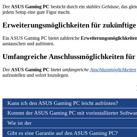
Der
ASUS Gaming PC
besticht durch ein
stabiles Gehäuse
, das gle
jedem Setup eine gute Figur macht.
Erweiterungsmöglichkeiten für zukünftig
Ein ASUS Gaming PC bietet zahlreiche
Erweiterungsmöglichkeite
austauschen und aufrüsten.
Umfangreiche Anschlussmöglichkeiten für 
Der
ASUS Gaming PC
bietet
umfangreiche
Anschlussmöglichkeiten
aufzustellen und sofort loszulegen.
Kann ich den ASUS Gaming PC leicht aufrüsten?
Kommt der ASUS Gaming PC mit vorinstallierter Softwa
Wie ist der
Gibt es eine Garantie auf den ASUS Gaming PC?