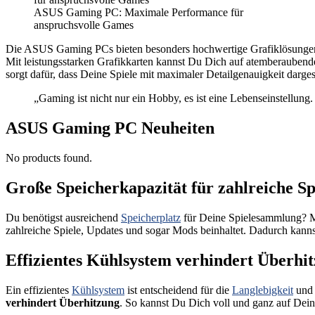
ASUS Gaming PC: Maximale Performance für
anspruchsvolle Games
Die ASUS Gaming PCs bieten besonders hochwertige Grafiklösungen, d
Mit leistungsstarken Grafikkarten kannst Du Dich auf atemberaubende
sorgt dafür, dass Deine Spiele mit maximaler Detailgenauigkeit dargest
„Gaming ist nicht nur ein Hobby, es ist eine Lebenseinstell
ASUS Gaming PC Neuheiten
No products found.
Große Speicherkapazität für zahlreiche Sp
Du benötigst ausreichend
Speicherplatz
für Deine Spielesammlung? 
zahlreiche Spiele, Updates und sogar Mods beinhaltet. Dadurch kannst
Effizientes Kühlsystem verhindert Überhi
Ein effizientes
Kühlsystem
ist entscheidend für die
Langlebigkeit
und 
verhindert Überhitzung
. So kannst Du Dich voll und ganz auf Dei