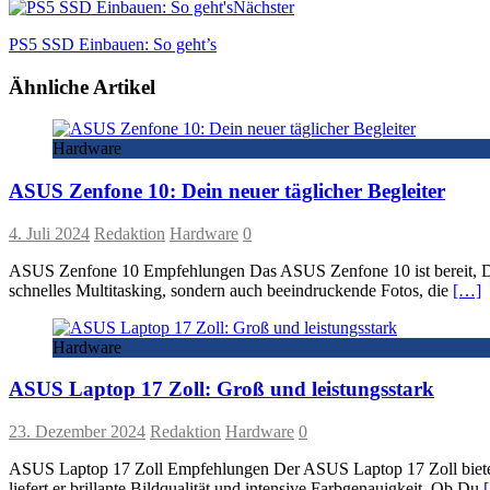
Nächster
PS5 SSD Einbauen: So geht’s
Ähnliche Artikel
Hardware
ASUS Zenfone 10: Dein neuer täglicher Begleiter
4. Juli 2024
Redaktion
Hardware
0
ASUS Zenfone 10 Empfehlungen Das ASUS Zenfone 10 ist bereit, Dein 
schnelles Multitasking, sondern auch beeindruckende Fotos, die
[…]
Hardware
ASUS Laptop 17 Zoll: Groß und leistungsstark
23. Dezember 2024
Redaktion
Hardware
0
ASUS Laptop 17 Zoll Empfehlungen Der ASUS Laptop 17 Zoll bietet 
liefert er brillante Bildqualität und intensive Farbgenauigkeit. Ob Du