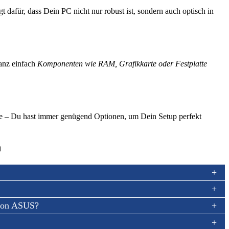
t dafür, dass Dein PC nicht nur robust ist, sondern auch optisch in
anz einfach
Komponenten wie RAM, Grafikkarte oder Festplatte
e – Du hast immer genügend Optionen, um Dein Setup perfekt
n
von ASUS?