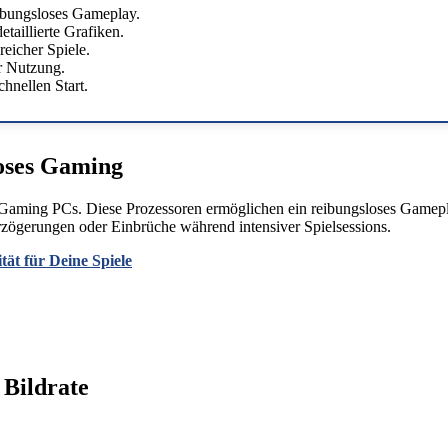
ibungsloses Gameplay.
taillierte Grafiken.
eicher Spiele.
r Nutzung.
hnellen Start.
loses Gaming
aming PCs. Diese Prozessoren ermöglichen ein reibungsloses Gameplay,
zögerungen oder Einbrüche während intensiver Spielsessions.
tät für Deine Spiele
 Bildrate