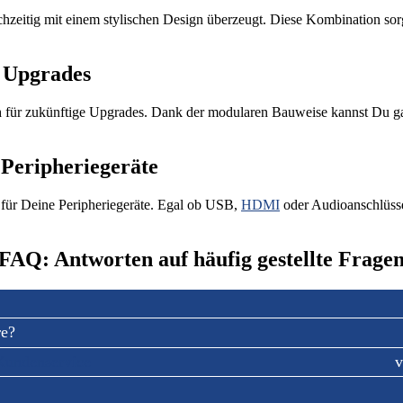
ichzeitig mit einem stylischen Design überzeugt. Diese Kombination sorg
e Upgrades
n
für zukünftige Upgrades. Dank der modularen Bauweise kannst Du g
Peripheriegeräte
für Deine Peripheriegeräte. Egal ob USB,
HDMI
oder Audioanschlüss
FAQ: Antworten auf häufig gestellte Frage
re?
Kundenservice