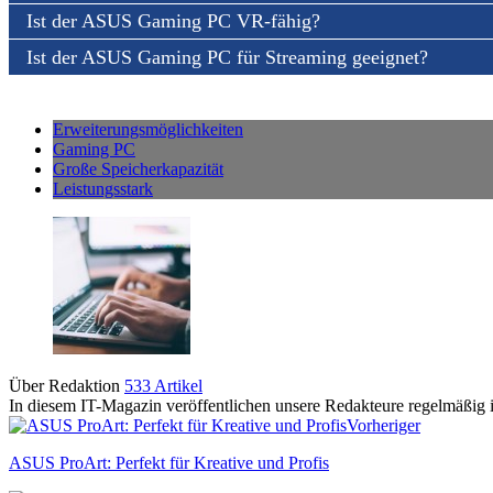
Ist der ASUS Gaming PC VR-fähig?
Ist der ASUS Gaming PC für Streaming geeignet?
Erweiterungsmöglichkeiten
Gaming PC
Große Speicherkapazität
Leistungsstark
Über Redaktion
533 Artikel
In diesem IT-Magazin veröffentlichen unsere Redakteure regelmäßig i
Vorheriger
ASUS ProArt: Perfekt für Kreative und Profis