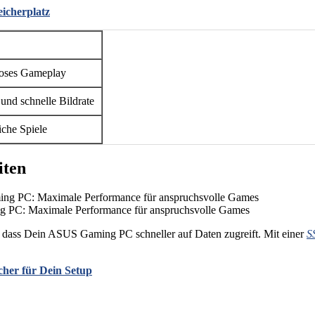
icherplatz
loses Gameplay
und schnelle Bildrate
iche Spiele
iten
g PC: Maximale Performance für anspruchsvolle Games
 dass Dein ASUS Gaming PC schneller auf Daten zugreift. Mit einer
S
cher für Dein Setup