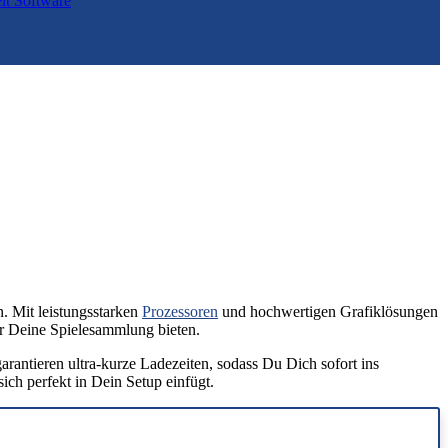
elt
Software
. Mit leistungsstarken
Prozessoren
und hochwertigen Grafiklösungen
ür Deine Spielesammlung bieten.
rantieren ultra-kurze Ladezeiten, sodass Du Dich sofort ins
ch perfekt in Dein Setup einfügt.