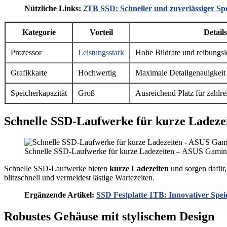
Nützliche Links:
2TB SSD: Schneller und zuverlässiger Spe
Kategorie
Vorteil
Details
Prozessor
Leistungsstark
Hohe Bildrate und reibungs
Grafikkarte
Hochwertig
Maximale Detailgenauigkeit 
Speicherkapazität
Groß
Ausreichend Platz für zahlre
Schnelle SSD-Laufwerke für kurze Ladeze
Schnelle SSD-Laufwerke für kurze Ladezeiten – ASUS Gamin
Schnelle SSD-Laufwerke bieten
kurze Ladezeiten
und sorgen dafür,
blitzschnell und vermeidest lästige Wartezeiten.
Ergänzende Artikel:
SSD Festplatte 1TB: Innovativer Spei
Robustes Gehäuse mit stylischem Design