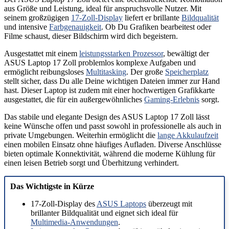
aus Größe und Leistung, ideal für anspruchsvolle Nutzer. Mit
seinem großzügigen
17-Zoll-Display
liefert er brillante
Bildqualität
und intensive
Farbgenauigkeit
. Ob Du Grafiken bearbeitest oder
Filme schaust, dieser Bildschirm wird dich begeistern.
Ausgestattet mit einem
leistungsstarken Prozessor
, bewältigt der
ASUS Laptop 17 Zoll problemlos komplexe Aufgaben und
ermöglicht reibungsloses
Multitasking
. Der große
Speicherplatz
stellt sicher, dass Du alle Deine wichtigen Dateien immer zur Hand
hast. Dieser Laptop ist zudem mit einer hochwertigen Grafikkarte
ausgestattet, die für ein außergewöhnliches
Gaming-Erlebnis
sorgt.
Das stabile und elegante Design des ASUS Laptop 17 Zoll lässt
keine Wünsche offen und passt sowohl in professionelle als auch in
private Umgebungen. Weiterhin ermöglicht die
lange Akkulaufzeit
einen mobilen Einsatz ohne häufiges Aufladen. Diverse Anschlüsse
bieten optimale Konnektivität, während die moderne Kühlung für
einen leisen Betrieb sorgt und Überhitzung verhindert.
Das Wichtigste in Kürze
17-Zoll-Display des
ASUS Laptops
überzeugt mit
brillanter Bildqualität und eignet sich ideal für
Multimedia-Anwendungen
.