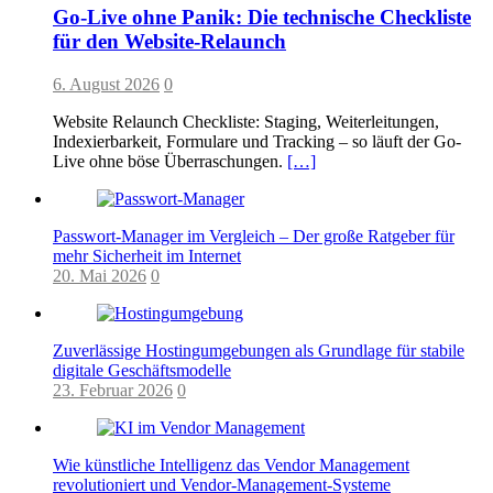
Go-Live ohne Panik: Die technische Checkliste
für den Website-Relaunch
6. August 2026
0
Website Relaunch Checkliste: Staging, Weiterleitungen,
Indexierbarkeit, Formulare und Tracking – so läuft der Go-
Live ohne böse Überraschungen.
[…]
Passwort-Manager im Vergleich – Der große Ratgeber für
mehr Sicherheit im Internet
20. Mai 2026
0
Zuverlässige Hostingumgebungen als Grundlage für stabile
digitale Geschäftsmodelle
23. Februar 2026
0
Wie künstliche Intelligenz das Vendor Management
revolutioniert und Vendor-Management-Systeme