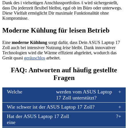
Dank des i vielseitigen Anschlussportfolios /i wird sichergestellt,
dass Du jederzeit flexibel bleibst, egal ob im Büro oder unterwegs.
Diese Vielfalt ermöglicht Dir maximale Funktionalität ohne
Kompromisse.
Moderne Kühlung für leisen Betrieb
Eine
moderne Kühlung
sorgt dafür, dass Dein ASUS Laptop 17
Zoll auch bei intensiver Nutzung
leise
bleibt. Dank innovativer
Technologien wird die Wärme effizient abgeleitet, wodurch das
Gerät quasi
geräuschlos
arbeitet.
FAQ: Antworten auf häufig gestellte
Fragen
Welche
Betriebssysteme
werden vom ASUS Laptop
17 Zoll unterstützt?
Wie schwer ist der ASUS Laptop 17 Zoll?
Hat der ASUS Laptop 17 Zoll
Tastaturbeleuchtung
?
eine