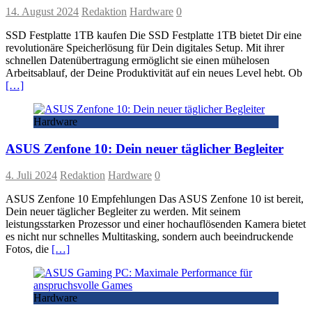
14. August 2024
Redaktion
Hardware
0
SSD Festplatte 1TB kaufen Die SSD Festplatte 1TB bietet Dir eine
revolutionäre Speicherlösung für Dein digitales Setup. Mit ihrer
schnellen Datenübertragung ermöglicht sie einen mühelosen
Arbeitsablauf, der Deine Produktivität auf ein neues Level hebt. Ob
[…]
Hardware
ASUS Zenfone 10: Dein neuer täglicher Begleiter
4. Juli 2024
Redaktion
Hardware
0
ASUS Zenfone 10 Empfehlungen Das ASUS Zenfone 10 ist bereit,
Dein neuer täglicher Begleiter zu werden. Mit seinem
leistungsstarken Prozessor und einer hochauflösenden Kamera bietet
es nicht nur schnelles Multitasking, sondern auch beeindruckende
Fotos, die
[…]
Hardware