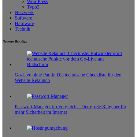
WordPress
Typo3
Netzwerk
Software
Hardware
Technik
Neueste Beiträge
Go-Live ohne Panik: Die technische Checkliste für den
Website-Relaunch
6. August 2026
0
Passwort-Manager im Vergleich – Der große Ratgeber für
mehr Sicherheit im Internet
20. Mai 2026
0