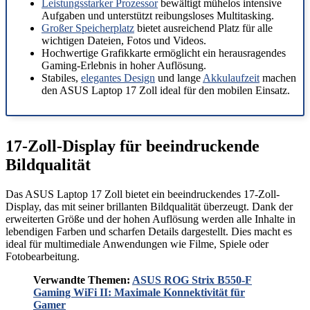
Leistungsstarker Prozessor
bewältigt mühelos intensive
Aufgaben und unterstützt reibungsloses Multitasking.
Großer Speicherplatz
bietet ausreichend Platz für alle
wichtigen Dateien, Fotos und Videos.
Hochwertige Grafikkarte ermöglicht ein herausragendes
Gaming-Erlebnis in hoher Auflösung.
Stabiles,
elegantes Design
und lange
Akkulaufzeit
machen
den ASUS Laptop 17 Zoll ideal für den mobilen Einsatz.
17-Zoll-Display für beeindruckende
Bildqualität
Das ASUS Laptop 17 Zoll bietet ein beeindruckendes 17-Zoll-
Display, das mit seiner brillanten Bildqualität überzeugt. Dank der
erweiterten Größe und der hohen Auflösung werden alle Inhalte in
lebendigen Farben und scharfen Details dargestellt. Dies macht es
ideal für multimediale Anwendungen wie Filme, Spiele oder
Fotobearbeitung.
Verwandte Themen:
ASUS ROG Strix B550-F
Gaming WiFi II: Maximale Konnektivität für
Gamer