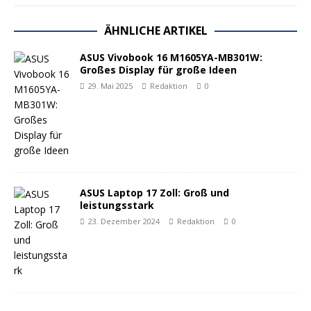
ÄHNLICHE ARTIKEL
ASUS Vivobook 16 M1605YA-MB301W:
Großes Display für große Ideen
29. Mai 2025
Redaktion
0
ASUS Laptop 17 Zoll: Groß und
leistungsstark
23. Dezember 2024
Redaktion
0