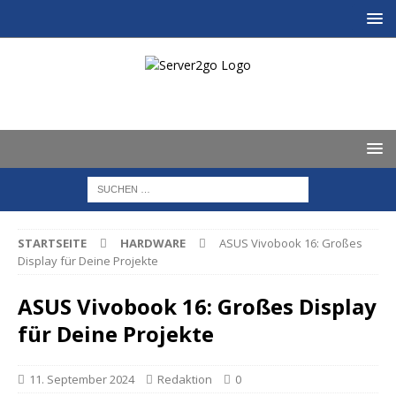
STARTSEITE
HARDWARE
ASUS Vivobook 16: Großes
Display für Deine Projekte
ASUS Vivobook 16: Großes Display
für Deine Projekte
11. September 2024
Redaktion
0