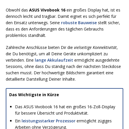
Obwohl das
ASUS Vivobook 16
ein großes Display hat, ist es
dennoch leicht und tragbar. Damit eignet es sich perfekt für
den Einsatz unterwegs. Seine
robuste Bauweise
stellt sicher,
dass es den Anforderungen des täglichen Gebrauchs
problemlos standhält.
Zahlreiche Anschlüsse bieten Dir die
vielseitige Konnektivität
,
die Du benötigst, um all Deine Geräte unkompliziert zu
verbinden. Eine
lange Akkulaufzeit
ermöglicht ausgedehnte
Sessions, ohne dass Du ständig nach der nächsten Steckdose
suchen musst. Der hochwertige Bildschirm garantiert eine
detaillierte Darstellung Deiner Inhalte.
Das Wichtigste in Kürze
Das ASUS Vivobook 16 hat ein großes 16-Zoll-Display
für bessere Übersicht und Produktivität.
Ein
leistungsstarker Prozessor
ermöglicht zügiges
Arbeiten ohne Verzögerung.