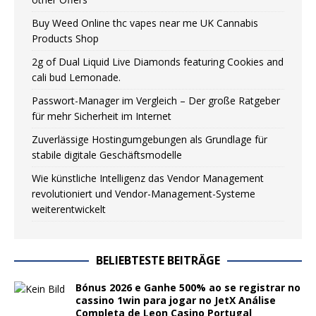
Buy Weed Online thc vapes near me UK Сannabis
Products Shop
2g of Dual Liquid Live Diamonds featuring Cookies and
cali bud Lemonade.
Passwort-Manager im Vergleich – Der große Ratgeber
für mehr Sicherheit im Internet
Zuverlässige Hostingumgebungen als Grundlage für
stabile digitale Geschäftsmodelle
Wie künstliche Intelligenz das Vendor Management
revolutioniert und Vendor-Management-Systeme
weiterentwickelt
BELIEBTESTE BEITRÄGE
Bónus 2026 e Ganhe 500% ao se registrar no
cassino 1win para jogar no JetX Análise
Completa de Leon Casino Portugal