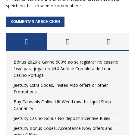
speichern, bis ich wieder kommentiere.
Bónus 2026 e Ganhe 500% ao se registrar no cassino
1win para jogar no JetX Análise Completa de Leon
Casino Portugal
JeetCity Extra Codes, Invited Also offers or other
Promotions
Buy Cannabis Online UK Weed raw thc liquid Shop
CannaCity
JeetCity Casino Bonus No-deposit Incentive Rules
JeetCity Bonus Codes, Acceptance Now offers and
other Offers