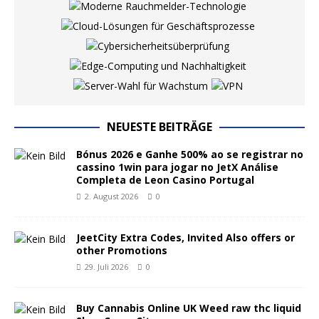
NEUESTE BEITRÄGE
Bónus 2026 e Ganhe 500% ao se registrar no
cassino 1win para jogar no JetX Análise
Completa de Leon Casino Portugal
2. August 2026
0
JeetCity Extra Codes, Invited Also offers or
other Promotions
29. Juli 2026
0
Buy Cannabis Online UK Weed raw thc liquid