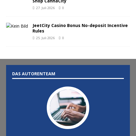
Shop CannaCity
27. Juli 2026
0
JeetCity Casino Bonus No-deposit Incentive
Rules
25. Juli 2026
0
DAS AUTORENTEAM