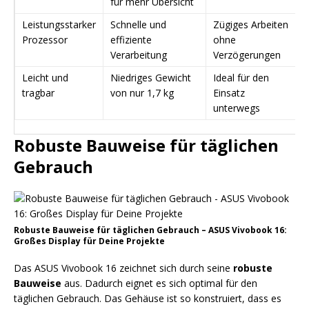
für mehr Übersicht
Leistungsstarker
Schnelle und
Zügiges Arbeiten
Prozessor
effiziente
ohne
Verarbeitung
Verzögerungen
Leicht und
Niedriges Gewicht
Ideal für den
tragbar
von nur 1,7 kg
Einsatz
unterwegs
Robuste Bauweise für täglichen
Gebrauch
Robuste Bauweise für täglichen Gebrauch – ASUS Vivobook 16:
Großes Display für Deine Projekte
Das ASUS Vivobook 16 zeichnet sich durch seine
robuste
Bauweise
aus. Dadurch eignet es sich optimal für den
täglichen Gebrauch. Das Gehäuse ist so konstruiert, dass es