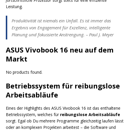
fortschrittliche Prozessor
sorgt stets für eine effiziente
Leistung.
Produktivität ist niemals ein Unfall. Es ist immer das
Ergebnis von Engagement für Exzellenz, intelligente
Planung und fokussierte Anstrengung. – Paul J. Meyer
ASUS Vivobook 16 neu auf dem
Markt
No products found.
Betriebssystem für reibungslose
Arbeitsabläufe
Eines der Highlights des ASUS Vivobook 16 ist das enthaltene
Betriebssystem, welches für
reibungslose Arbeitsabläufe
sorgt. Egal ob Du mehrere Programme gleichzeitig laufen lässt
oder an komplexen Projekten arbeitest – die Software und