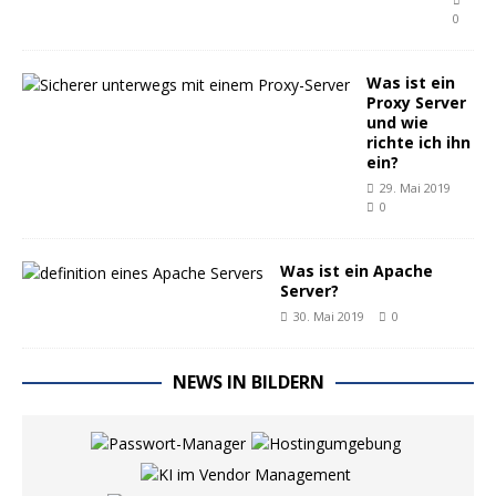
0
Was ist ein
Proxy Server
und wie
richte ich ihn
ein?
29. Mai 2019
0
Was ist ein Apache
Server?
30. Mai 2019
0
NEWS IN BILDERN