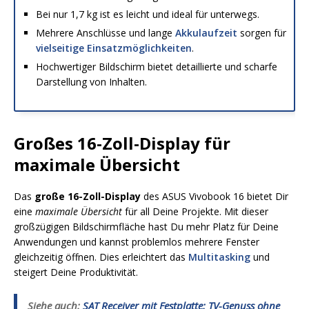
Bei nur 1,7 kg ist es leicht und ideal für unterwegs.
Mehrere Anschlüsse und lange
Akkulaufzeit
sorgen für
vielseitige Einsatzmöglichkeiten
.
Hochwertiger Bildschirm bietet detaillierte und scharfe
Darstellung von Inhalten.
Großes 16-Zoll-Display für
maximale Übersicht
Das
große 16-Zoll-Display
des ASUS Vivobook 16 bietet Dir
eine
maximale Übersicht
für all Deine Projekte. Mit dieser
großzügigen Bildschirmfläche hast Du mehr Platz für Deine
Anwendungen und kannst problemlos mehrere Fenster
gleichzeitig öffnen. Dies erleichtert das
Multitasking
und
steigert Deine Produktivität.
Siehe auch:
SAT Receiver mit Festplatte: TV-Genuss ohne