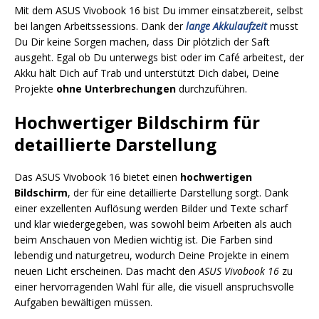
Mit dem ASUS Vivobook 16 bist Du immer einsatzbereit, selbst
bei langen Arbeitssessions. Dank der
lange Akkulaufzeit
musst
Du Dir keine Sorgen machen, dass Dir plötzlich der Saft
ausgeht. Egal ob Du unterwegs bist oder im Café arbeitest, der
Akku hält Dich auf Trab und unterstützt Dich dabei, Deine
Projekte
ohne Unterbrechungen
durchzuführen.
Hochwertiger Bildschirm für
detaillierte Darstellung
Das ASUS Vivobook 16 bietet einen
hochwertigen
Bildschirm
, der für eine detaillierte Darstellung sorgt. Dank
einer exzellenten Auflösung werden Bilder und Texte scharf
und klar wiedergegeben, was sowohl beim Arbeiten als auch
beim Anschauen von Medien wichtig ist. Die Farben sind
lebendig und naturgetreu, wodurch Deine Projekte in einem
neuen Licht erscheinen. Das macht den
ASUS Vivobook 16
zu
einer hervorragenden Wahl für alle, die visuell anspruchsvolle
Aufgaben bewältigen müssen.