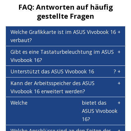
FAQ: Antworten auf häufig
gestellte Fragen
Welche Grafikkarte ist im ASUS Vivobook 16
verbaut?
Gibt es eine Tastaturbeleuchtung im ASUS
Vivobook 16?
Unterstützt das ASUS Vivobook 16
Wi-Fi 6
?
Kann der Arbeitsspeicher des ASUS
Vivobook 16 erweitert werden?
Welche
Sicherheitsfunktionen
bietet das
ASUS Vivobook
16?
Welche Anschlüsse sind an den Seiten des