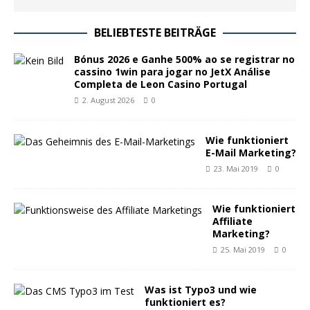
BELIEBTESTE BEITRÄGE
Bónus 2026 e Ganhe 500% ao se registrar no
cassino 1win para jogar no JetX Análise
Completa de Leon Casino Portugal
2. August 2026
0
Wie funktioniert
E-Mail Marketing?
23. Mai 2019
0
Wie funktioniert
Affiliate
Marketing?
25. Mai 2019
0
Was ist Typo3 und wie
funktioniert es?