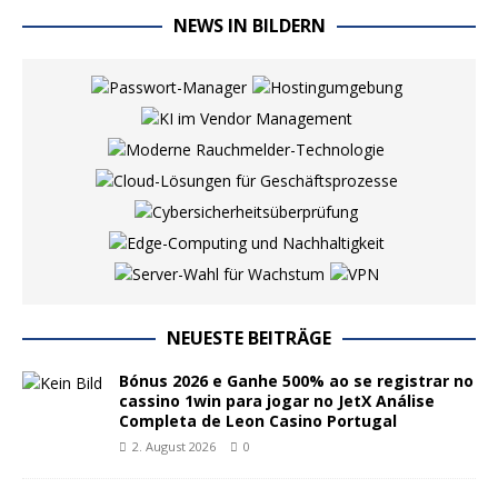
NEWS IN BILDERN
NEUESTE BEITRÄGE
Bónus 2026 e Ganhe 500% ao se registrar no
cassino 1win para jogar no JetX Análise
Completa de Leon Casino Portugal
2. August 2026
0