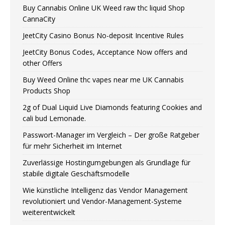
Buy Cannabis Online UK Weed raw thc liquid Shop
CannaCity
JeetCity Casino Bonus No-deposit Incentive Rules
JeetCity Bonus Codes, Acceptance Now offers and
other Offers
Buy Weed Online thc vapes near me UK Сannabis
Products Shop
2g of Dual Liquid Live Diamonds featuring Cookies and
cali bud Lemonade.
Passwort-Manager im Vergleich – Der große Ratgeber
für mehr Sicherheit im Internet
Zuverlässige Hostingumgebungen als Grundlage für
stabile digitale Geschäftsmodelle
Wie künstliche Intelligenz das Vendor Management
revolutioniert und Vendor-Management-Systeme
weiterentwickelt