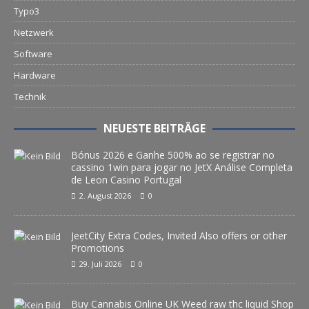
Typo3
Netzwerk
Software
Hardware
Technik
NEUESTE BEITRÄGE
Bónus 2026 e Ganhe 500% ao se registrar no
cassino 1win para jogar no JetX Análise Completa
de Leon Casino Portugal
2. August 2026
0
JeetCity Extra Codes, Invited Also offers or other
Promotions
29. Juli 2026
0
Buy Cannabis Online UK Weed raw thc liquid Shop