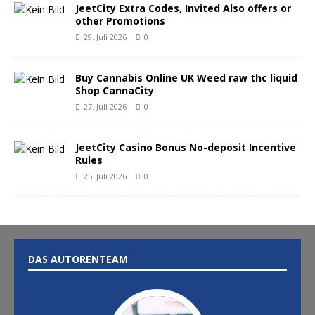
JeetCity Extra Codes, Invited Also offers or
other Promotions
29. Juli 2026
0
Buy Cannabis Online UK Weed raw thc liquid
Shop CannaCity
27. Juli 2026
0
JeetCity Casino Bonus No-deposit Incentive
Rules
25. Juli 2026
0
DAS AUTORENTEAM