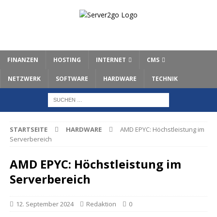
FINANZEN
HOSTING
INTERNET
CMS
NETZWERK
SOFTWARE
HARDWARE
TECHNIK
STARTSEITE
HARDWARE
AMD EPYC: Höchstleistung im
Serverbereich
AMD EPYC: Höchstleistung im
Serverbereich
12. September 2024
Redaktion
0