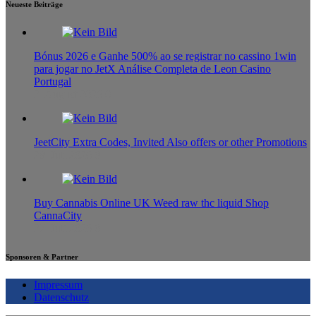
Neueste Beiträge
Bónus 2026 e Ganhe 500% ao se registrar no cassino 1win
para jogar no JetX Análise Completa de Leon Casino
Portugal
2. August 2026
0
JeetCity Extra Codes, Invited Also offers or other Promotions
29. Juli 2026
0
Buy Cannabis Online UK Weed raw thc liquid Shop
CannaCity
27. Juli 2026
0
Sponsoren & Partner
Impressum
Datenschutz