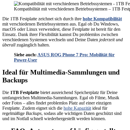
Kompatibilität mit verschiedenen Betriebssystemen – 1TB Fest
Die 1TB Festplatte zeichnet sich durch ihre
hohe Kompatibilität
mit verschiedenen Betriebssystemen aus. Egal ob Du Windows,
macOS oder Linux verwendest, diese Festplatte ist bereit für den
Einsatz. Dank ihrer Flexibilität kannst Du problemlos zwischen
verschiedenen Systemen wechseln und Deine Daten
jederzeit und
überall
zugänglich halten.
Siehe auch:
ASUS ROG Phone 7 Pro: Mobilität für
Power-User
Ideal für Multimedia-Sammlungen und
Backups
Die
1TB Festplatte
bietet ausreichend Speicherplatz für Deine
umfangreichen Multimedia-Sammlungen. Egal ob Filme, Musik
oder Fotos – alles findet problemlos Platz auf einer einzigen
Festplatte. Zudem eignet sich die
hohe Kapazität
ideal für
regelmäßige
Backups
, sodass alle wichtigen Daten geschützt sind
und im Notfall schnell wiederhergestellt werden können.