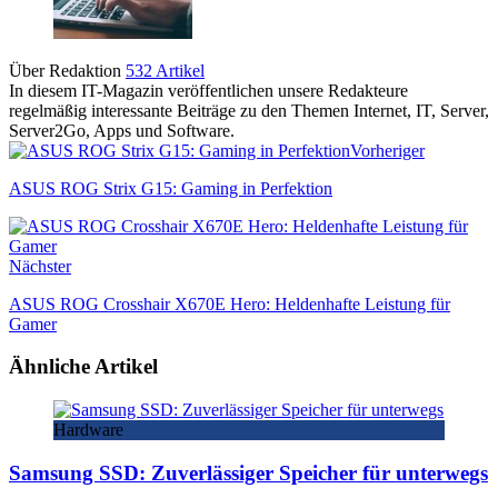
Über Redaktion
532 Artikel
In diesem IT-Magazin veröffentlichen unsere Redakteure
regelmäßig interessante Beiträge zu den Themen Internet, IT, Server,
Server2Go, Apps und Software.
Vorheriger
ASUS ROG Strix G15: Gaming in Perfektion
Nächster
ASUS ROG Crosshair X670E Hero: Heldenhafte Leistung für
Gamer
Ähnliche Artikel
Hardware
Samsung SSD: Zuverlässiger Speicher für unterwegs