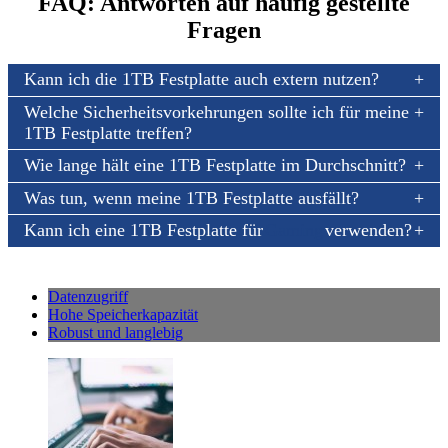
FAQ: Antworten auf häufig gestellte
Fragen
Kann ich die 1TB Festplatte auch extern nutzen?
Welche Sicherheitsvorkehrungen sollte ich für meine
1TB Festplatte treffen?
Wie lange hält eine 1TB Festplatte im Durchschnitt?
Was tun, wenn meine 1TB Festplatte ausfällt?
Kann ich eine 1TB Festplatte für
Gaming
verwenden?
Datenzugriff
Hohe Speicherkapazität
Robust und langlebig