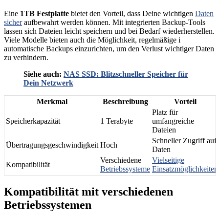
Eine
1TB Festplatte
bietet den Vorteil, dass Deine wichtigen
Daten
sicher
aufbewahrt werden können. Mit integrierten Backup-Tools
lassen sich Dateien leicht speichern und bei Bedarf wiederherstellen.
Viele Modelle bieten auch die Möglichkeit, regelmäßige i
automatische Backups einzurichten, um den Verlust wichtiger Daten
zu verhindern.
Siehe auch:
NAS SSD: Blitzschneller Speicher für
Dein Netzwerk
Merkmal
Beschreibung
Vorteil
Platz für
Speicherkapazität
1 Terabyte
umfangreiche
Dateien
Schneller Zugriff auf
Übertragungsgeschwindigkeit
Hoch
Daten
Verschiedene
Vielseitige
Kompatibilität
Betriebssysteme
Einsatzmöglichkeiten
Kompatibilität mit verschiedenen
Betriebssystemen