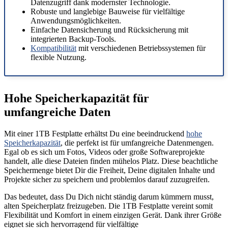
Datenzugriff dank modernster Technologie.
Robuste und langlebige Bauweise für vielfältige
Anwendungsmöglichkeiten.
Einfache Datensicherung und Rücksicherung mit
integrierten Backup-Tools.
Kompatibilität
mit verschiedenen Betriebssystemen für
flexible Nutzung.
Hohe Speicherkapazität für
umfangreiche Daten
Mit einer 1TB Festplatte erhältst Du eine beeindruckend
hohe
Speicherkapazität
, die perfekt ist für umfangreiche Datenmengen.
Egal ob es sich um Fotos, Videos oder große Softwareprojekte
handelt, alle diese Dateien finden mühelos Platz. Diese beachtliche
Speichermenge bietet Dir die Freiheit, Deine digitalen Inhalte und
Projekte sicher zu speichern und problemlos darauf zuzugreifen.
Das bedeutet, dass Du Dich nicht ständig darum kümmern musst,
alten Speicherplatz freizugeben. Die 1TB Festplatte vereint somit
Flexibilität und Komfort in einem einzigen Gerät. Dank ihrer Größe
eignet sie sich hervorragend für vielfältige