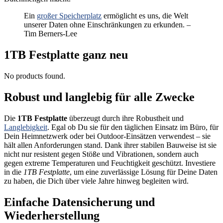
Ein
großer Speicherplatz
ermöglicht es uns, die Welt
unserer Daten ohne Einschränkungen zu erkunden. –
Tim Berners-Lee
1TB Festplatte ganz neu
No products found.
Robust und langlebig für alle Zwecke
Die
1TB Festplatte
überzeugt durch ihre Robustheit und
Langlebigkeit
. Egal ob Du sie für den täglichen Einsatz im Büro, für
Dein Heimnetzwerk oder bei Outdoor-Einsätzen verwendest – sie
hält allen Anforderungen stand. Dank ihrer stabilen Bauweise ist sie
nicht nur resistent gegen Stöße und Vibrationen, sondern auch
gegen extreme Temperaturen und Feuchtigkeit geschützt. Investiere
in die
1TB Festplatte
, um eine zuverlässige Lösung für Deine Daten
zu haben, die Dich über viele Jahre hinweg begleiten wird.
Einfache Datensicherung und
Wiederherstellung