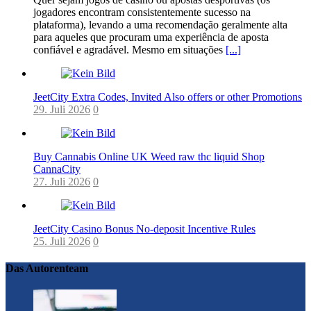
jogadores encontram consistentemente sucesso na
plataforma), levando a uma recomendação geralmente alta
para aqueles que procuram uma experiência de aposta
confiável e agradável. Mesmo em situações
[...]
JeetCity Extra Codes, Invited Also offers or other Promotions
29. Juli 2026
0
Buy Cannabis Online UK Weed raw thc liquid Shop
CannaCity
27. Juli 2026
0
JeetCity Casino Bonus No-deposit Incentive Rules
25. Juli 2026
0
Das Autorenteam