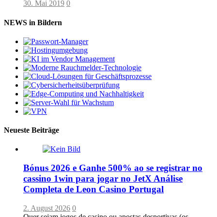
30. Mai 2019
0
NEWS in Bildern
Neueste Beiträge
Bónus 2026 e Ganhe 500% ao se registrar no
cassino 1win para jogar no JetX Análise
Completa de Leon Casino Portugal
2. August 2026
0
Quer sejam jogos de casino ou apostas desportivas (os