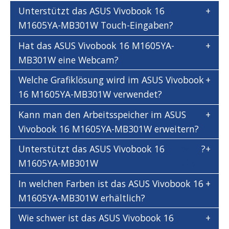
Unterstützt das ASUS Vivobook 16
M1605YA-MB301W Touch-Eingaben?
Hat das ASUS Vivobook 16 M1605YA-
MB301W eine Webcam?
Welche Grafiklösung wird im ASUS Vivobook
16 M1605YA-MB301W verwendet?
Kann man den Arbeitsspeicher im ASUS
Vivobook 16 M1605YA-MB301W erweitern?
Unterstützt das ASUS Vivobook 16
Wi-
?
M1605YA-MB301W
Fi 6
In welchen Farben ist das ASUS Vivobook 16
M1605YA-MB301W erhältlich?
Wie schwer ist das ASUS Vivobook 16