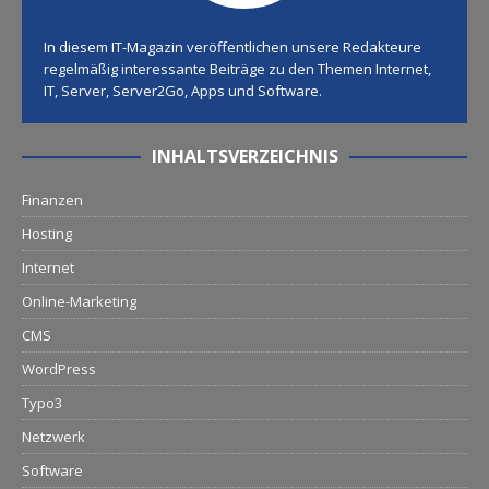
In diesem IT-Magazin veröffentlichen unsere Redakteure
regelmäßig interessante Beiträge zu den Themen Internet,
IT, Server, Server2Go, Apps und Software.
INHALTSVERZEICHNIS
Finanzen
Hosting
Internet
Online-Marketing
CMS
WordPress
Typo3
Netzwerk
Software