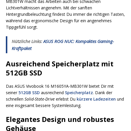
MB301W macht das Arbeiten auch bei schwachen
Lichtverhältnissen angenehm. Mit der sanften
Hintergrundbeleuchtung findest Du immer die richtigen Tasten,
während das ergonomische Design für ein angenehmes
Tippgefühl sorgt.
Nützliche Links:
ASUS ROG NUC: Kompaktes Gaming-
Kraftpaket
Ausreichend Speicherplatz mit
512GB SSD
Das ASUS Vivobook 16 M1605YA-MB301W bietet Dir mit
seiner
512GB SSD
ausreichend
Speicherplatz
. Dank der
schnellen
Solid-State-Drive
erlebst Du
kürzere Ladezeiten
und
eine insgesamt bessere Systemleistung.
Elegantes Design und robustes
Gehäuse