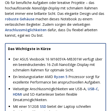
Ob für berufliche Aufgaben oder kreative Projekte – das
hochauflösende
NanoEdge-Display
mit schmalem Rahmen
bietet immer eine brillante Sicht. Das elegante Design und das
robuste Gehäuse
machen dieses Notebook zu einem
verlässlichen Begleiter. Zudem sorgen die vielseitigen
Anschlussmöglichkeiten
dafür, dass Du flexibel arbeiten
kannst, egal wo Du bist.
Das Wichtigste in Kürze
Der ASUS Vivobook 16 M1605YA-MB301W verfügt über
ein beeindruckendes 16-Zoll-NanoEdge-Display mit
schmalem Rahmen für optimale Sicht.
Ein leistungsstarker AMD
Ryzen 5
Prozessor sorgt für
exzellente Performance bei anspruchsvollen Aufgaben.
Vielseitige Anschlussmöglichkeiten wie USB-A,
USB-C
,
HDMI
und SD-Kartenleser bieten flexible
Einsatzmöglichkeiten.
Mit einer 512GB
SSD
bietet der Laptop schnellen