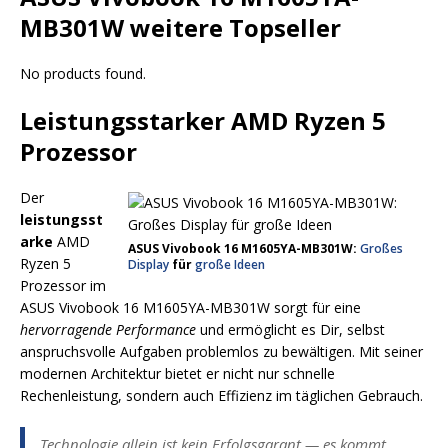
MB301W weitere Topseller
No products found.
Leistungsstarker AMD Ryzen 5
Prozessor
Der
leistungsst
arke
AMD
ASUS Vivobook 16 M1605YA-MB301W:
Großes
Ryzen 5
Display
für
große Ideen
Prozessor im
ASUS Vivobook 16 M1605YA-MB301W sorgt für eine
hervorragende Performance
und ermöglicht es Dir, selbst
anspruchsvolle Aufgaben problemlos zu bewältigen. Mit seiner
modernen Architektur bietet er nicht nur schnelle
Rechenleistung, sondern auch Effizienz im täglichen Gebrauch.
Technologie allein ist kein Erfolgsgarant — es kommt