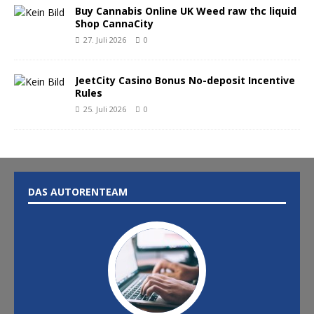
Buy Cannabis Online UK Weed raw thc liquid
Shop CannaCity
27. Juli 2026
0
JeetCity Casino Bonus No-deposit Incentive
Rules
25. Juli 2026
0
DAS AUTORENTEAM