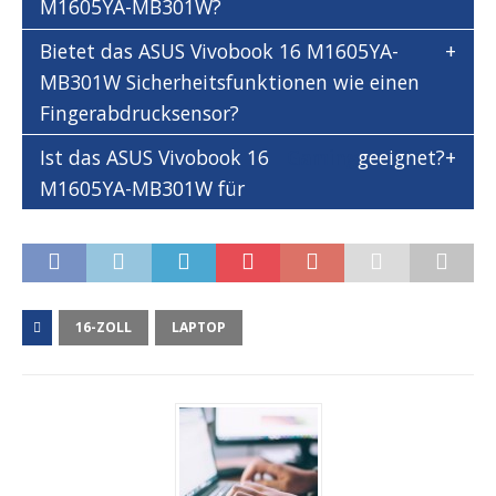
M1605YA-MB301W?
Bietet das ASUS Vivobook 16 M1605YA-
MB301W Sicherheitsfunktionen wie einen
Fingerabdrucksensor?
Ist das ASUS Vivobook 16
Gaming
geeignet?
M1605YA-MB301W für
16-ZOLL
LAPTOP