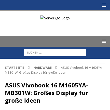
STARTSEITE
HARDWARE
ASUS Vivobook 16 M1605YA-
MB301W: Großes Display für große Ideen
ASUS Vivobook 16 M1605YA-
MB301W: Großes Display für
große Ideen