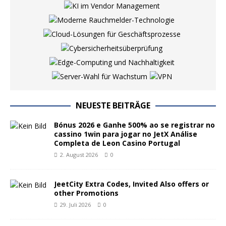
NEUESTE BEITRÄGE
Bónus 2026 e Ganhe 500% ao se registrar no
cassino 1win para jogar no JetX Análise
Completa de Leon Casino Portugal
2. August 2026
0
JeetCity Extra Codes, Invited Also offers or
other Promotions
29. Juli 2026
0