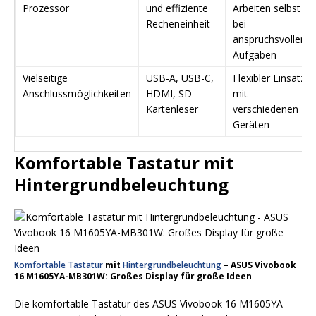
Prozessor
und effiziente
Arbeiten selbst
Recheneinheit
bei
anspruchsvollen
Aufgaben
Vielseitige
USB-A, USB-C,
Flexibler Einsatz
Anschlussmöglichkeiten
HDMI, SD-
mit
Kartenleser
verschiedenen
Geräten
Komfortable Tastatur mit
Hintergrundbeleuchtung
Komfortable Tastatur
mit
Hintergrundbeleuchtung
– ASUS Vivobook
16 M1605YA-MB301W: Großes Display für große Ideen
Die komfortable Tastatur des ASUS Vivobook 16 M1605YA-