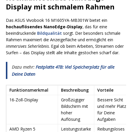
Display mit schmalem Rahmen
Das ASUS Vivobook 16 M1605YA-MB301W bietet ein
hochauflösendes NanoEdge-Display
, das für eine
beeindruckende
Bildqualität
sorgt. Der besonders schmale
Rahmen maximiert die Anzeigefläche und ermöglicht ein
immersives Seherlebnis
. Egal ob beim Arbeiten, Streamen oder
Surfen – das Display stellt alle Inhalte gestochen scharf dar.
Dazu mehr:
Festplatte 4TB: Viel Speicherplatz für alle
Deine Daten
Funktionsmerkmal
Beschreibung
Vorteile
16-Zoll-Display
Großzügiger
Bessere Sicht
Bildschirm mit
und mehr Platz
hoher
für Deine
Auflösung
Aufgaben
AMD Ryzen 5
Leistungsstarke
Reibungsloses