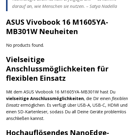
darauf an, wie Menschen sie nutzen. – Satya Nadella
ASUS Vivobook 16 M1605YA-
MB301W Neuheiten
No products found.
Vielseitige
Anschlussmöglichkeiten für
flexiblen Einsatz
Mit dem ASUS Vivobook 16 M1605YA-MB301W hast Du
vielseitige Anschlussmöglichkeiten
, die Dir einen
flexiblen
Einsatz
ermöglichen. Es verfügt über USB-A, USB-C, HDMI und
einen SD-Kartenleser, sodass Du all Deine Geräte problemlos
anschließen kannst.
Hochauflösendes NanoEdge-