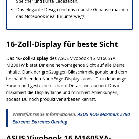
Speicher und kurze Ladezeiten.
Das elegante Design und das robuste Gehäuse machen
das Notebook ideal für unterwegs.
16-Zoll-Display für beste Sicht
Das
16-Zoll-Display
des ASUS Vivobook 16 M1605YA-
MB301W bietet Dir eine hervorragende Sicht auf alle Deine
Inhalte. Dank der großzügigen Bildschirmdiagonale und dem
hochauflösenden NanoEdge-Display kannst Du in lebendige
Farben und gestochen scharfe Details eintauchen. Das i
i
maximiert die Displayfläche und minimiert Ablenkungen,
sodass Du noch produktiver arbeiten kannst.
Weiterführende Informationen:
ASUS ROG Maximus Z790
Extreme: Extremes Gaming
ASUS Vivobook 16 M1605YA-