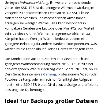
Geringere Wärmeentwicklung:
Ein weiterer entscheidender
Vorteil der SSD 1TB ist die geringere Wärmeentwicklung im
Vergleich zu herkömmlichen Festplatten. Da SSDs keine
rotierenden Scheiben und mechanischen Arme haben,
erzeugen sie weniger Wärme. Dies kann besonders in
kompakten Geräten wie Laptops oder Mini-PCs von Vorteil
sein, da diese oft mit Wärmemanagementproblemen zu
kämpfen haben. Weniger Wärme bedeutet zudem eine
geringere Belastung für andere Hardwarekomponenten, was
wiederum die Lebensdauer Deines Geräts verlängern kann.
Die Kombination aus reduziertem Energieverbrauch und
geringerer Wärmeentwicklung macht die SSD 1TB zu einer
hervorragenden Wahl für den täglichen Gebrauch. Egal, ob Du
Dein Gerät für intensives
Gaming
, professionelle Video- oder
Fotobearbeitung, oder einfach nur für alltägliche Aufgaben
nutzt – eine SSD 1TB bietet Dir die zuverlässige und effiziente
Leistung, die Du benötigst.
Ideal für Backups großer Dateien