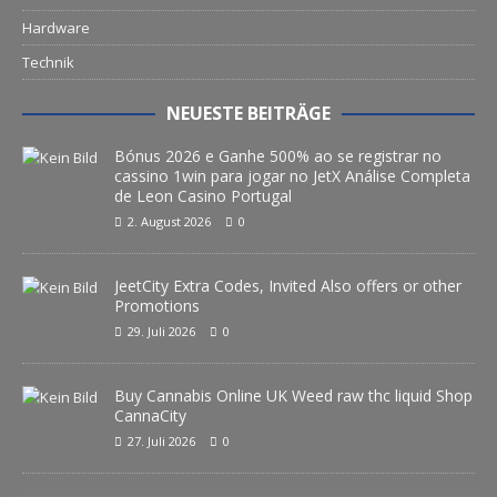
Hardware
Technik
NEUESTE BEITRÄGE
Bónus 2026 e Ganhe 500% ao se registrar no
cassino 1win para jogar no JetX Análise Completa
de Leon Casino Portugal
2. August 2026
0
JeetCity Extra Codes, Invited Also offers or other
Promotions
29. Juli 2026
0
Buy Cannabis Online UK Weed raw thc liquid Shop
CannaCity
27. Juli 2026
0