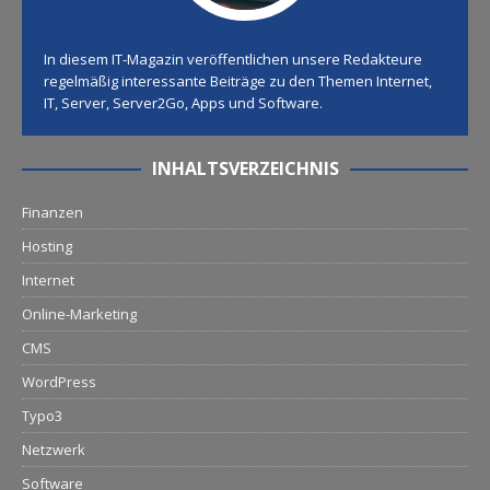
In diesem IT-Magazin veröffentlichen unsere Redakteure
regelmäßig interessante Beiträge zu den Themen Internet,
IT, Server, Server2Go, Apps und Software.
INHALTSVERZEICHNIS
Finanzen
Hosting
Internet
Online-Marketing
CMS
WordPress
Typo3
Netzwerk
Software