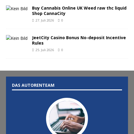
Buy Cannabis Online UK Weed raw thc liquid
Shop CannaCity
27. Juli 2026
0
JeetCity Casino Bonus No-deposit Incentive
Rules
25. Juli 2026
0
DAS AUTORENTEAM