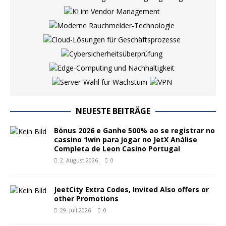
NEUESTE BEITRÄGE
Bónus 2026 e Ganhe 500% ao se registrar no
cassino 1win para jogar no JetX Análise
Completa de Leon Casino Portugal
2. August 2026
0
JeetCity Extra Codes, Invited Also offers or
other Promotions
29. Juli 2026
0