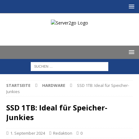
STARTSEITE
HARDWARE
SSD 1TB: Ideal für Speicher-
Junkies
SSD 1TB: Ideal für Speicher-
Junkies
1. September 2024
Redaktion
0