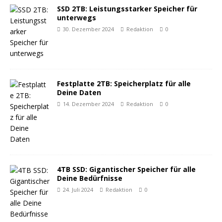
SSD 2TB: Leistungsstarker Speicher für
unterwegs
30. Dezember 2024
Redaktion
0
Festplatte 2TB: Speicherplatz für alle
Deine Daten
14. Dezember 2024
Redaktion
0
4TB SSD: Gigantischer Speicher für alle
Deine Bedürfnisse
24. Juli 2024
Redaktion
0