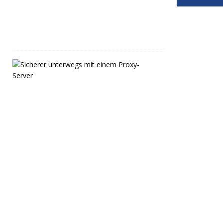
0
1
9
0
W
a
s
i
s
t
e
i
n
P
r
o
x
y
S
e
r
v