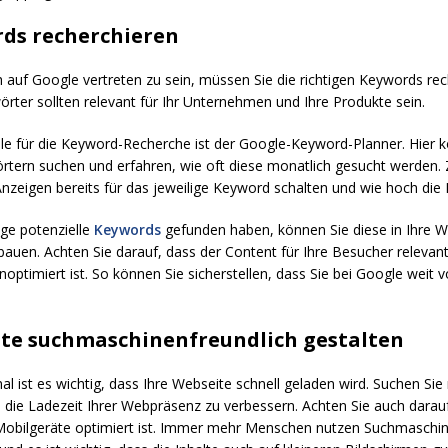
rds recherchieren
 auf Google vertreten zu sein, müssen Sie die richtigen Keywords rec
rter sollten relevant für Ihr Unternehmen und Ihre Produkte sein.
lle für die Keyword-Recherche ist der Google-Keyword-Planner. Hier 
rtern suchen und erfahren, wie oft diese monatlich gesucht werden
 Anzeigen bereits für das jeweilige Keyword schalten und wie hoch die 
ige potenzielle
Keywords
gefunden haben, können Sie diese in Ihre W
bauen. Achten Sie darauf, dass der Content für Ihre Besucher relevan
ptimiert ist. So können Sie sicherstellen, dass Sie bei Google weit v
ite suchmaschinenfreundlich gestalten
l ist es wichtig, dass Ihre Webseite schnell geladen wird. Suchen Sie
 die Ladezeit Ihrer Webpräsenz zu verbessern. Achten Sie auch darauf
Mobilgeräte optimiert ist. Immer mehr Menschen nutzen Suchmaschin