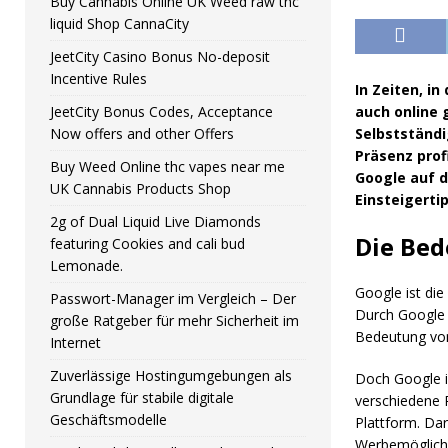
Buy Cannabis Online UK Weed raw thc
liquid Shop CannaCity
JeetCity Casino Bonus No-deposit
Incentive Rules
In Zeiten, i
JeetCity Bonus Codes, Acceptance
auch online 
Now offers and other Offers
Selbstständi
Präsenz prof
Buy Weed Online thc vapes near me
Google auf d
UK Сannabis Products Shop
Einsteigerti
2g of Dual Liquid Live Diamonds
Die Bed
featuring Cookies and cali bud
Lemonade.
Google ist di
Passwort-Manager im Vergleich – Der
Durch Google 
große Ratgeber für mehr Sicherheit im
Bedeutung von
Internet
Zuverlässige Hostingumgebungen als
Doch Google i
Grundlage für stabile digitale
verschiedene P
Geschäftsmodelle
Plattform. Dar
Werbemöglichk