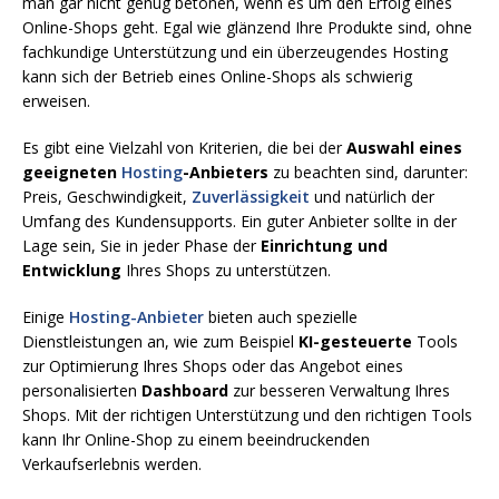
man gar nicht genug betonen, wenn es um den Erfolg eines
Online-Shops geht. Egal wie glänzend Ihre Produkte sind, ohne
fachkundige Unterstützung und ein überzeugendes Hosting
kann sich der Betrieb eines Online-Shops als schwierig
erweisen.
Es gibt eine Vielzahl von Kriterien, die bei der
Auswahl eines
geeigneten
Hosting
-Anbieters
zu beachten sind, darunter:
Preis, Geschwindigkeit,
Zuverlässigkeit
und natürlich der
Umfang des Kundensupports. Ein guter Anbieter sollte in der
Lage sein, Sie in jeder Phase der
Einrichtung und
Entwicklung
Ihres Shops zu unterstützen.
Einige
Hosting-Anbieter
bieten auch spezielle
Dienstleistungen an, wie zum Beispiel
KI-gesteuerte
Tools
zur Optimierung Ihres Shops oder das Angebot eines
personalisierten
Dashboard
zur besseren Verwaltung Ihres
Shops. Mit der richtigen Unterstützung und den richtigen Tools
kann Ihr Online-Shop zu einem beeindruckenden
Verkaufserlebnis werden.