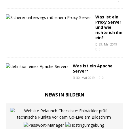
0
Was ist ein
Proxy Server
und wie
richte ich ihn
ein?
29. Mai 2019
0
Was ist ein Apache
Server?
30. Mai 2019
0
NEWS IN BILDERN