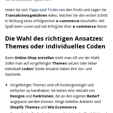
Holen Sie sich
Tipps und Tricks
von den Profis und sagen Sie
Transaktionsgebühren
Adieu. Machen Sie den ersten Schritt
in Richtung eines erfolgreichen
e-commerce
-Geschäfts. Viel
Spaß beim Lesen und viel Erfolg bei Ihrer
e-commerce
-Reise!
Die Wahl des richtigen Ansatzes:
Themes oder individuelles Coden
Beim
Online-Shop erstellen
steht man oft vor der Wahl:
Sollte man auf vorgefertigte
Themes
setzen oder lieber
individuell
coden
? Beide Ansätze haben ihre Vor- und
Nachteile.
Vorgefertigte Themes sind oft kostengünstiger und
einfacher zu handhaben. Sie bieten eine Vielzahl von
Designs
und
Funktionen
, die an den eigenen
Bedarf
angepasst werden können. Einige beliebte Anbieter sind
Shopify Themes
und
Wix Ecommerce
.