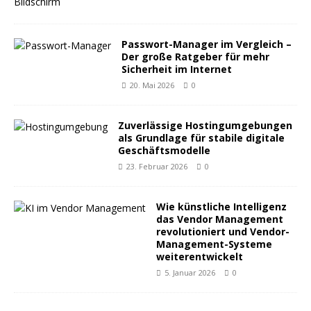
Passwort-Manager im Vergleich –
Der große Ratgeber für mehr
Sicherheit im Internet
20. Mai 2026
0
Zuverlässige Hostingumgebungen
als Grundlage für stabile digitale
Geschäftsmodelle
23. Februar 2026
0
Wie künstliche Intelligenz
das Vendor Management
revolutioniert und Vendor-
Management-Systeme
weiterentwickelt
5. Januar 2026
0