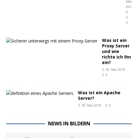
Mai
201
9
0
Was ist ein
Proxy Server
und wie
richte ich ihn
ein?
29. Mai 2019
0
Was ist ein Apache
Server?
30. Mai 2019
0
NEWS IN BILDERN