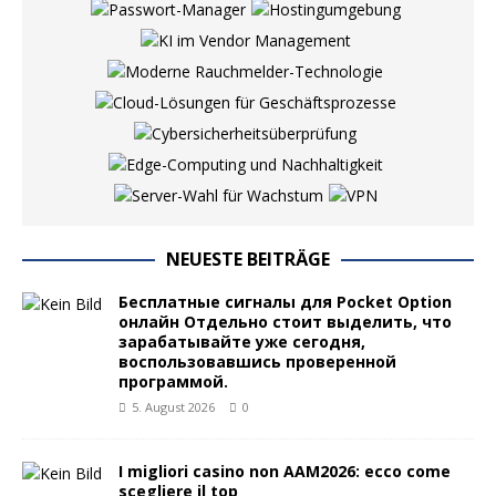
NEUESTE BEITRÄGE
Бесплатные сигналы для Pocket Option
онлайн Отдельно стоит выделить, что
зарабатывайте уже сегодня,
воспользовавшись проверенной
программой.
5. August 2026
0
I migliori casino non AAM2026: ecco come
scegliere il top