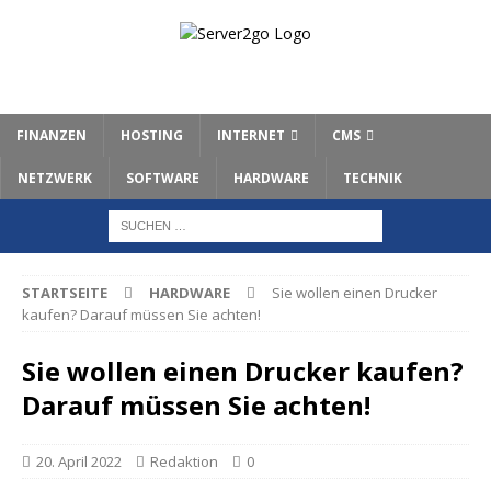
FINANZEN
HOSTING
INTERNET
CMS
NETZWERK
SOFTWARE
HARDWARE
TECHNIK
STARTSEITE
HARDWARE
Sie wollen einen Drucker
kaufen? Darauf müssen Sie achten!
Sie wollen einen Drucker kaufen?
Darauf müssen Sie achten!
20. April 2022
Redaktion
0